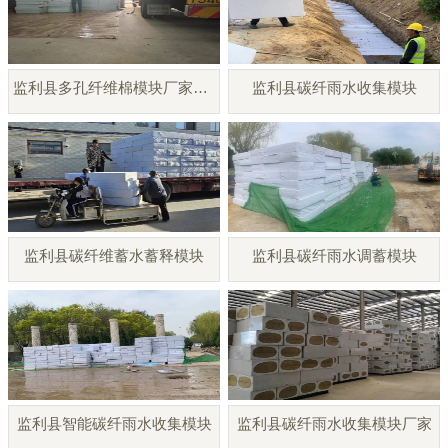
监利县多孔纤维棉模块厂家直销
监利县碳纤雨水收集模块
监利县碳纤维蓄水蓄释模块
监利县碳纤雨水调蓄模块
监利县智能碳纤雨水收集模块
监利县碳纤雨水收集模块厂家