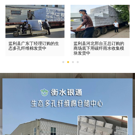
监利县广东丁经理订购的生
监利县河北邢台王总订购的
态多孔纤维棉发货中
商场底下用碳纤雨水收集模
块发货中