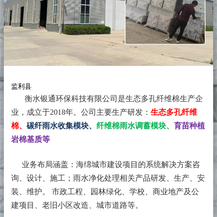
监利县
衡水银通环保科技有限公司是生态多孔纤维棉生产企
业，成立于2018年。
公司主要生产研发：
生态多孔纤维
棉、
碳纤雨水收集模块、
纤维棉雨水调蓄模块、
育苗种植
岩棉基质等
业务布局涵盖：海绵城市建设项目的系统解决方案咨
询、设计、施工；雨水净化处理相关产品研发、生产、安
装、维护。 市政工程、园林绿化、学校、商业地产及公
建项目、老旧小区改造、城市道路等。