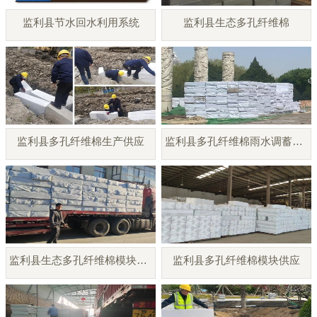
监利县节水回水利用系统
监利县生态多孔纤维棉
监利县多孔纤维棉生产供应
监利县多孔纤维棉雨水调蓄模块
监利县生态多孔纤维棉模块厂家
监利县多孔纤维棉模块供应