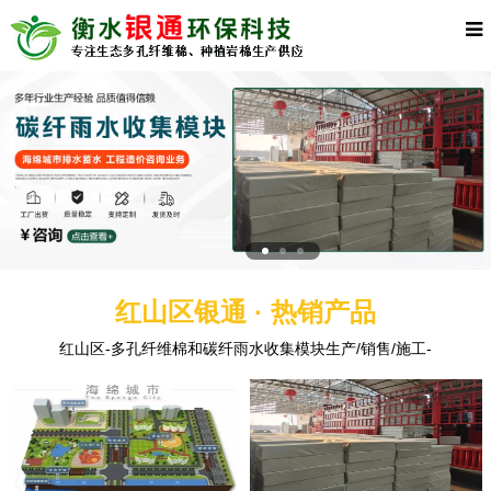
红山区银通 · 热销产品
红山区-多孔纤维棉和碳纤雨水收集模块生产/销售/施工-