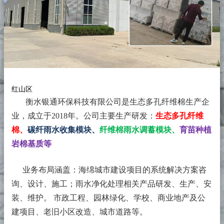
红山区
衡水银通环保科技有限公司是生态多孔纤维棉生产企
业，成立于2018年。
公司主要生产研发：
生态多孔纤维
棉、
碳纤雨水收集模块、
纤维棉雨水调蓄模块、
育苗种植
岩棉基质等
业务布局涵盖：海绵城市建设项目的系统解决方案咨
询、设计、施工；雨水净化处理相关产品研发、生产、安
装、维护。 市政工程、园林绿化、学校、商业地产及公
建项目、老旧小区改造、城市道路等。