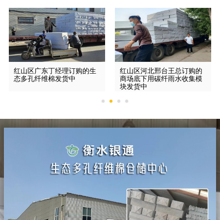
红山区广东丁经理订购的生
红山区河北邢台王总订购的
态多孔纤维棉发货中
商场底下用碳纤雨水收集模
块发货中