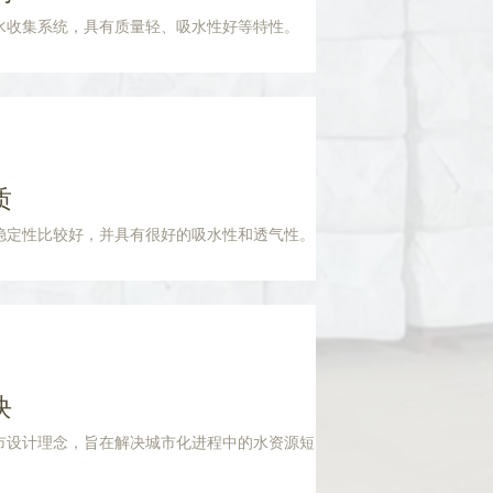
水收集系统，具有质量轻、吸水性好等特性。
质
稳定性比较好，并具有很好的吸水性和透气性。
块
市设计理念，旨在解决城市化进程中的水资源短