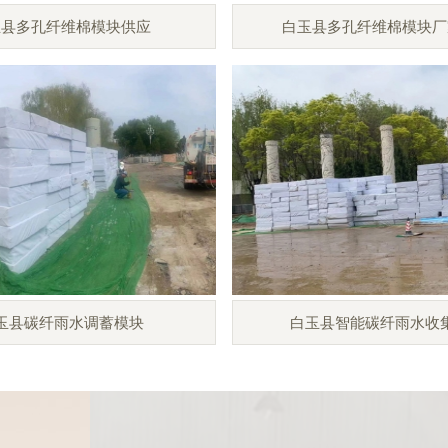
玉县多孔纤维棉模块供应
白玉县多孔纤维棉模块厂
玉县碳纤雨水调蓄模块
白玉县智能碳纤雨水收