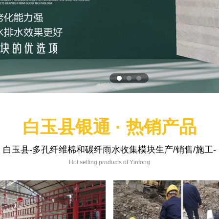
白玉县银通 · 热销产品
白玉县-多孔纤维棉和碳纤雨水收集模块生产/销售/施工-
Hot selling products of Yintong