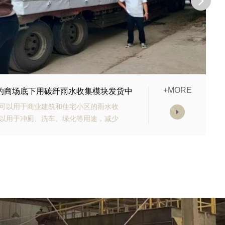
+MORE
购的生态多孔纤维棉正在发货
有高强承载能力、高抗渗能力、抗老化
块的顶部应设计有反冲洗装置，以防止