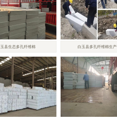
白玉县生态多孔纤维棉
白玉县多孔纤维棉生产