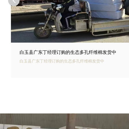
白玉县河北邢台王总订购的商场底下用碳纤雨水收集
白玉县银通碳纤雨水收集模块可以用于商业建筑和住宅小区的
集和利用。通过收集雨水，可以用于冲厕、洗车、绿化等用途