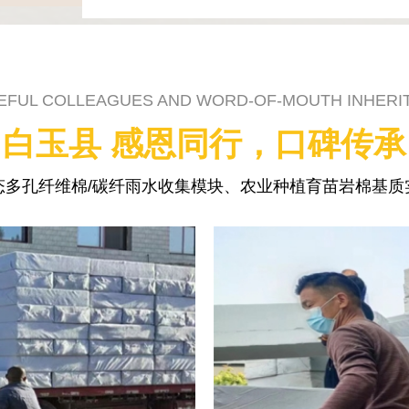
EFUL COLLEAGUES AND WORD-OF-MOUTH INHERI
白玉县 感恩同行，口碑传承
态多孔纤维棉/碳纤雨水收集模块、农业种植育苗岩棉基质