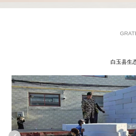
GRAT
白玉县生