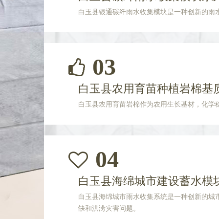
白玉县银通碳纤雨水收集模块是一种创新的雨
03
白玉县农用育苗种植岩棉基
白玉县农用育苗岩棉作为农用生长基材，化学
04
白玉县海绵城市建设蓄水模
白玉县海绵城市雨水收集系统是一种创新的城
缺和洪涝灾害问题。