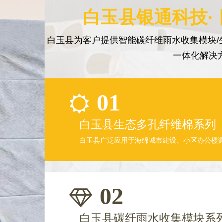
白玉县银通科技·
白玉县为客户提供智能碳纤维雨水收集模块/
一体化解决
01
白玉县生态多孔纤维棉系列
白玉县广泛应用于海绵城市建设、小区办公楼
02
白玉县碳纤雨水收集模块系