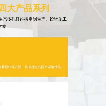
 四大产品系列
生态多孔纤维棉定制生产、设计施工
方案
调蓄模块等方面，具有优良的雨水调蓄性能。
列