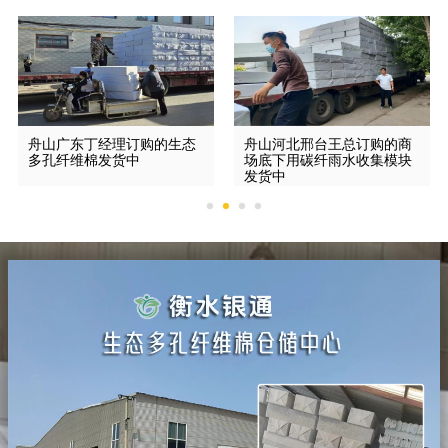
舟山广东丁经理订购的生态
舟山河北邢台王总订购的商
多孔纤维棉发货中
场底下用碳纤雨水收集模块
发货中