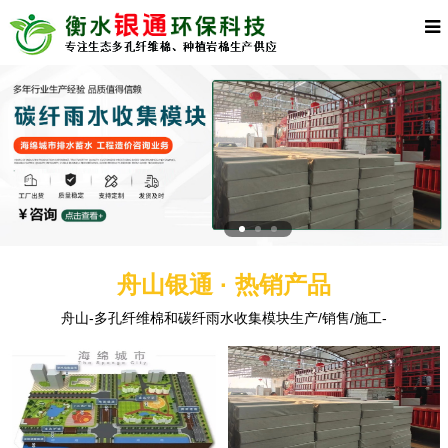
舟山银通 · 热销产品
舟山-多孔纤维棉和碳纤雨水收集模块生产/销售/施工-