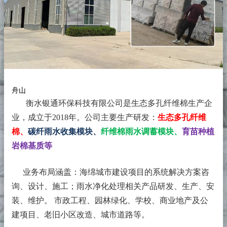
舟山
衡水银通环保科技有限公司是生态多孔纤维棉生产企
业，成立于2018年。
公司主要生产研发：
生态多孔纤维
棉、
碳纤雨水收集模块、
纤维棉雨水调蓄模块、
育苗种植
岩棉基质等
业务布局涵盖：海绵城市建设项目的系统解决方案咨
询、设计、施工；雨水净化处理相关产品研发、生产、安
装、维护。 市政工程、园林绿化、学校、商业地产及公
建项目、老旧小区改造、城市道路等。