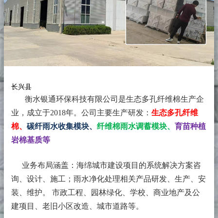
长兴县
衡水银通环保科技有限公司是生态多孔纤维棉生产企
业，成立于2018年。
公司主要生产研发：
生态多孔纤维
棉、
碳纤雨水收集模块、
纤维棉雨水调蓄模块、
育苗种植
岩棉基质等
业务布局涵盖：海绵城市建设项目的系统解决方案咨
询、设计、施工；雨水净化处理相关产品研发、生产、安
装、维护。 市政工程、园林绿化、学校、商业地产及公
建项目、老旧小区改造、城市道路等。