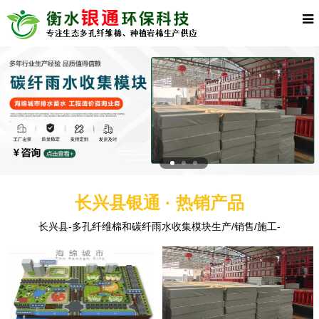
长兴县银通 · 热销产品
长兴县-多孔纤维棉和碳纤雨水收集模块生产/销售/施工-