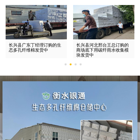
长兴县广东丁经理订购的生
长兴县河北邢台王总订购的
态多孔纤维棉发货中
商场底下用碳纤雨水收集模
块发货中