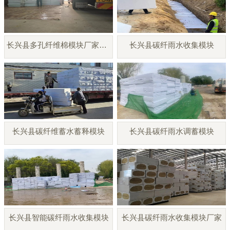
长兴县多孔纤维棉模块厂家直销
长兴县碳纤雨水收集模块
长兴县碳纤维蓄水蓄释模块
长兴县碳纤雨水调蓄模块
长兴县智能碳纤雨水收集模块
长兴县碳纤雨水收集模块厂家