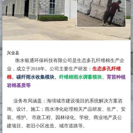
兴业县
衡水银通环保科技有限公司是生态多孔纤维棉生产企
业，成立于2018年。
公司主要生产研发：
生态多孔纤维
棉、
碳纤雨水收集模块、
纤维棉雨水调蓄模块、
育苗种植
岩棉基质等
业务布局涵盖：海绵城市建设项目的系统解决方案咨
询、设计、施工；雨水净化处理相关产品研发、生产、安
装、维护。 市政工程、园林绿化、学校、商业地产及公
建项目、老旧小区改造、城市道路等。