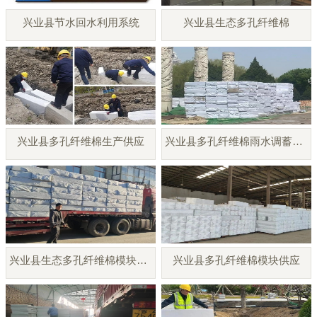
兴业县节水回水利用系统
兴业县生态多孔纤维棉
兴业县多孔纤维棉生产供应
兴业县多孔纤维棉雨水调蓄模块
兴业县生态多孔纤维棉模块厂家
兴业县多孔纤维棉模块供应