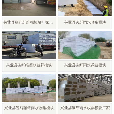
兴业县多孔纤维棉模块厂家直销
兴业县碳纤雨水收集模块
兴业县碳纤维蓄水蓄释模块
兴业县碳纤雨水调蓄模块
兴业县智能碳纤雨水收集模块
兴业县碳纤雨水收集模块厂家