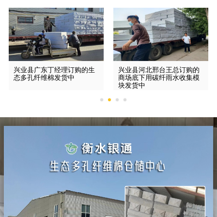
兴业县广东丁经理订购的生
兴业县河北邢台王总订购的
态多孔纤维棉发货中
商场底下用碳纤雨水收集模
块发货中