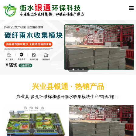
兴业县银通 · 热销产品
兴业县-多孔纤维棉和碳纤雨水收集模块生产/销售/施工-