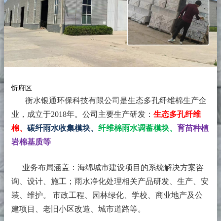
忻府区
衡水银通环保科技有限公司是生态多孔纤维棉生产企
业，成立于2018年。
公司主要生产研发：
生态多孔纤维
棉、
碳纤雨水收集模块、
纤维棉雨水调蓄模块、
育苗种植
岩棉基质等
业务布局涵盖：海绵城市建设项目的系统解决方案咨
询、设计、施工；雨水净化处理相关产品研发、生产、安
装、维护。 市政工程、园林绿化、学校、商业地产及公
建项目、老旧小区改造、城市道路等。