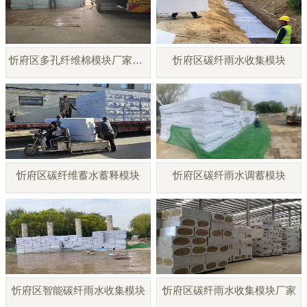
忻府区多孔纤维棉模块厂家直销
忻府区碳纤雨水收集模块
忻府区碳纤维蓄水蓄释模块
忻府区碳纤雨水调蓄模块
忻府区智能碳纤雨水收集模块
忻府区碳纤雨水收集模块厂家