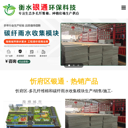
忻府区银通 · 热销产品
忻府区-多孔纤维棉和碳纤雨水收集模块生产/销售/施工-