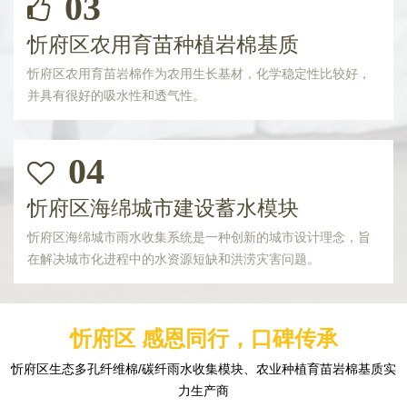
03
忻府区农用育苗种植岩棉基质
忻府区农用育苗岩棉作为农用生长基材，化学稳定性比较好，
并具有很好的吸水性和透气性。
04
忻府区海绵城市建设蓄水模块
忻府区海绵城市雨水收集系统是一种创新的城市设计理念，旨
在解决城市化进程中的水资源短缺和洪涝灾害问题。
忻府区 感恩同行，口碑传承
忻府区生态多孔纤维棉/碳纤雨水收集模块、农业种植育苗岩棉基质实
力生产商