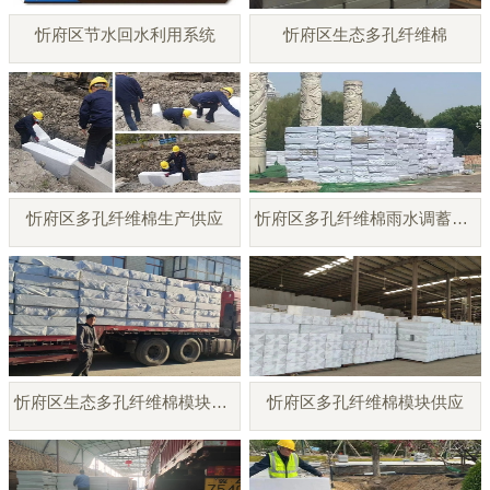
忻府区节水回水利用系统
忻府区生态多孔纤维棉
忻府区多孔纤维棉生产供应
忻府区多孔纤维棉雨水调蓄模块
忻府区生态多孔纤维棉模块厂家
忻府区多孔纤维棉模块供应