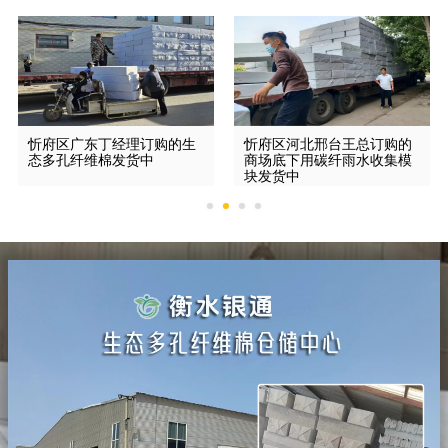
忻府区广东丁经理订购的生
忻府区河北邢台王总订购的
态多孔纤维棉发货中
商场底下用碳纤雨水收集模
块发货中