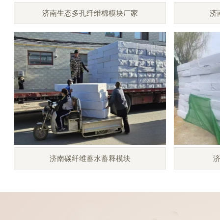
济南生态多孔纤维棉模块厂家
济
济南碳纤维蓄水蓄释模块