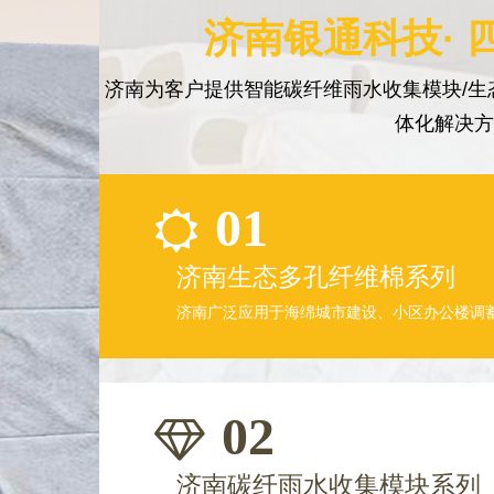
济南银通科技· 
济南为客户提供智能碳纤维雨水收集模块/生
体化解决
01
济南生态多孔纤维棉系列
济南广泛应用于海绵城市建设、小区办公楼调
02
济南碳纤雨水收集模块系列