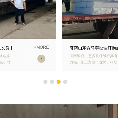
+MORE
济南福建赵总用的海绵城
老化能
济南福建赵总用的海绵城市建
防止堵