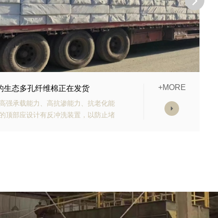
+MORE
市建设用多孔纤维棉生产完毕，发货啦
设用多孔纤维棉生产完毕，发货啦