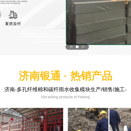
济南银通 · 热销产品
济南-多孔纤维棉和碳纤雨水收集模块生产/销售/施工-
Hot selling products of Yintong