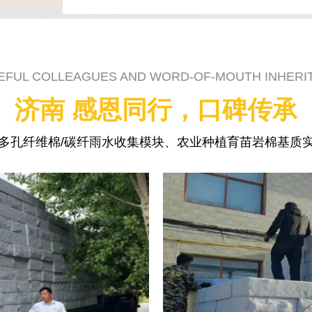
EFUL COLLEAGUES AND WORD-OF-MOUTH INHERI
济南 感恩同行，口碑传承
多孔纤维棉/碳纤雨水收集模块、农业种植育苗岩棉基质