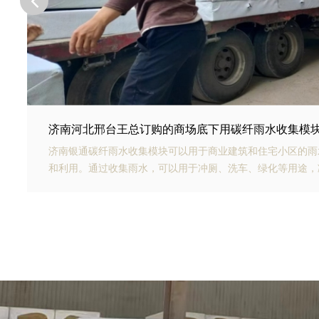
济南山东青岛李经理订购的生态多孔纤维棉正在发货
济南银通生态多孔纤维棉具有高强承载能力、高抗渗能力、抗
力强、施工方便等优势。模块的顶部应设计有反冲洗装置，以