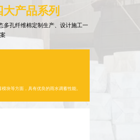
四大产品系列
态多孔纤维棉定制生产、设计施工一
方案
蓄模块等方面，具有优良的雨水调蓄性能。