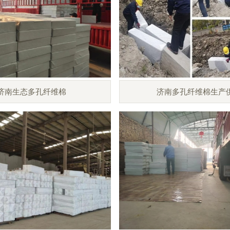
济南生态多孔纤维棉
济南多孔纤维棉生产