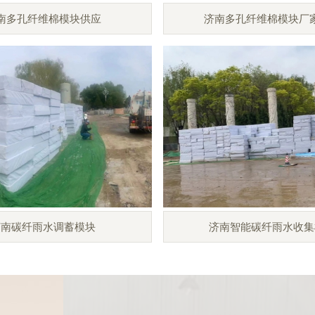
南多孔纤维棉模块供应
济南多孔纤维棉模块厂
济南碳纤雨水调蓄模块
济南智能碳纤雨水收集