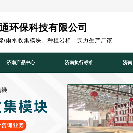
通环保科技有限公司
棉/雨水收集模块、种植岩棉—实力生产厂家
济南产品中心
济南执行标准
济南