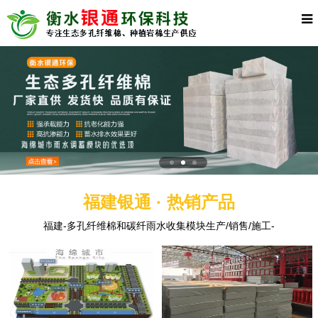
福建银通 · 热销产品
福建-多孔纤维棉和碳纤雨水收集模块生产/销售/施工-