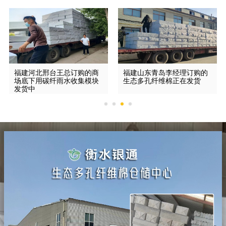
福建河北邢台王总订购的商
福建山东青岛李经理订购的
场底下用碳纤雨水收集模块
生态多孔纤维棉正在发货
发货中