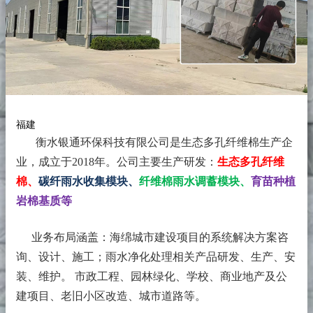
福建
衡水银通环保科技有限公司是生态多孔纤维棉生产企
业，成立于2018年。
公司主要生产研发：
生态多孔纤维
棉、
碳纤雨水收集模块、
纤维棉雨水调蓄模块、
育苗种植
岩棉基质等
业务布局涵盖：海绵城市建设项目的系统解决方案咨
询、设计、施工；雨水净化处理相关产品研发、生产、安
装、维护。 市政工程、园林绿化、学校、商业地产及公
建项目、老旧小区改造、城市道路等。