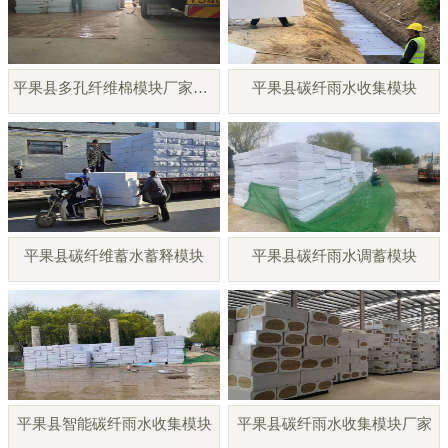
平果县多孔纤维棉模块厂家直销
平果县碳纤雨水收集模块
平果县碳纤维蓄水蓄释模块
平果县碳纤雨水调蓄模块
平果县智能碳纤雨水收集模块
平果县碳纤雨水收集模块厂家