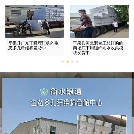
平果县广东丁经理订购的生
平果县河北邢台王总订购的
态多孔纤维棉发货中
商场底下用碳纤雨水收集模
块发货中