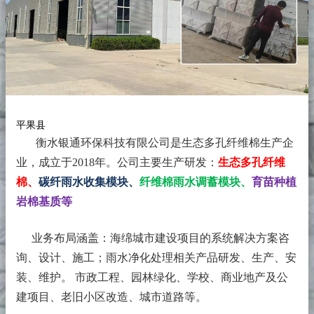
平果县
衡水银通环保科技有限公司是生态多孔纤维棉生产企
业，成立于2018年。
公司主要生产研发：
生态多孔纤维
棉、
碳纤雨水收集模块、
纤维棉雨水调蓄模块、
育苗种植
岩棉基质等
业务布局涵盖：海绵城市建设项目的系统解决方案咨
询、设计、施工；雨水净化处理相关产品研发、生产、安
装、维护。 市政工程、园林绿化、学校、商业地产及公
建项目、老旧小区改造、城市道路等。