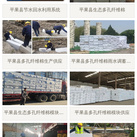
平果县节水回水利用系统
平果县生态多孔纤维棉
平果县多孔纤维棉生产供应
平果县多孔纤维棉雨水调蓄模块
平果县生态多孔纤维棉模块厂家
平果县多孔纤维棉模块供应