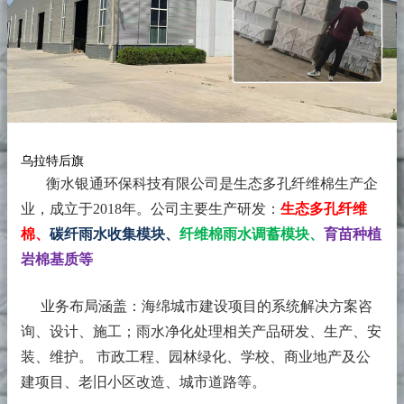
乌拉特后旗
衡水银通环保科技有限公司是生态多孔纤维棉生产企
业，成立于2018年。
公司主要生产研发：
生态多孔纤维
棉、
碳纤雨水收集模块、
纤维棉雨水调蓄模块、
育苗种植
岩棉基质等
业务布局涵盖：海绵城市建设项目的系统解决方案咨
询、设计、施工；雨水净化处理相关产品研发、生产、安
装、维护。 市政工程、园林绿化、学校、商业地产及公
建项目、老旧小区改造、城市道路等。