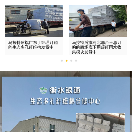
乌拉特后旗广东丁经理订购
乌拉特后旗河北邢台王总订
的生态多孔纤维棉发货中
购的商场底下用碳纤雨水收
集模块发货中