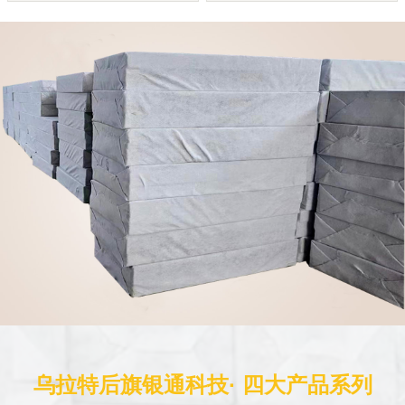
乌拉特后旗银通科技· 四大产品系列