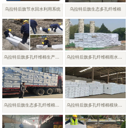
乌拉特后旗节水回水利用系统
乌拉特后旗生态多孔纤维棉
乌拉特后旗多孔纤维棉生产供应
乌拉特后旗多孔纤维棉雨水调蓄模块
乌拉特后旗生态多孔纤维棉模块厂家
乌拉特后旗多孔纤维棉模块供应