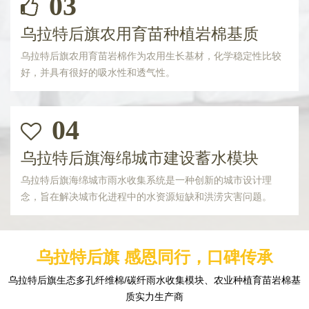
03
乌拉特后旗农用育苗种植岩棉基质
乌拉特后旗农用育苗岩棉作为农用生长基材，化学稳定性比较
好，并具有很好的吸水性和透气性。
04
乌拉特后旗海绵城市建设蓄水模块
乌拉特后旗海绵城市雨水收集系统是一种创新的城市设计理
念，旨在解决城市化进程中的水资源短缺和洪涝灾害问题。
乌拉特后旗 感恩同行，口碑传承
乌拉特后旗生态多孔纤维棉/碳纤雨水收集模块、农业种植育苗岩棉基
质实力生产商