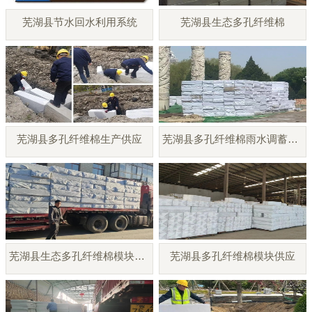
芜湖县节水回水利用系统
芜湖县生态多孔纤维棉
芜湖县多孔纤维棉生产供应
芜湖县多孔纤维棉雨水调蓄模块
芜湖县生态多孔纤维棉模块厂家
芜湖县多孔纤维棉模块供应