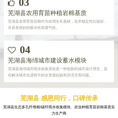
03
芜湖县农用育苗种植岩棉基质
芜湖县农用育苗岩棉作为农用生长基材，化学稳定性比较好，
并具有很好的吸水性和透气性。
04
芜湖县海绵城市建设蓄水模块
芜湖县海绵城市雨水收集系统是一种创新的城市设计理念，旨
在解决城市化进程中的水资源短缺和洪涝灾害问题。
芜湖县 感恩同行，口碑传承
芜湖县生态多孔纤维棉/碳纤雨水收集模块、农业种植育苗岩棉基质实
力生产商