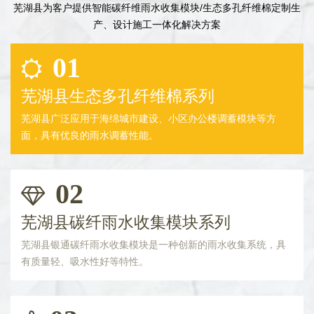
芜湖县为客户提供智能碳纤维雨水收集模块/生态多孔纤维棉定制生
产、设计施工一体化解决方案
01
芜湖县生态多孔纤维棉系列
芜湖县广泛应用于海绵城市建设、小区办公楼调蓄模块等方
面，具有优良的雨水调蓄性能。
02
芜湖县碳纤雨水收集模块系列
芜湖县银通碳纤雨水收集模块是一种创新的雨水收集系统，具
有质量轻、吸水性好等特性。