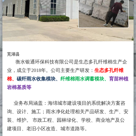
芜湖县
衡水银通环保科技有限公司是生态多孔纤维棉生产企
业，成立于2018年。
公司主要生产研发：
生态多孔纤维
棉、
碳纤雨水收集模块、
纤维棉雨水调蓄模块、
育苗种植
岩棉基质等
业务布局涵盖：海绵城市建设项目的系统解决方案咨
询、设计、施工；雨水净化处理相关产品研发、生产、安
装、维护。 市政工程、园林绿化、学校、商业地产及公
建项目、老旧小区改造、城市道路等。