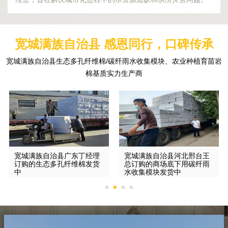
宽城满族自治县 感恩同行，口碑传承
宽城满族自治县生态多孔纤维棉/碳纤雨水收集模块、农业种植育苗岩
棉基质实力生产商
宽城满族自治县广东丁经理
宽城满族自治县河北邢台王
订购的生态多孔纤维棉发货
总订购的商场底下用碳纤雨
中
水收集模块发货中