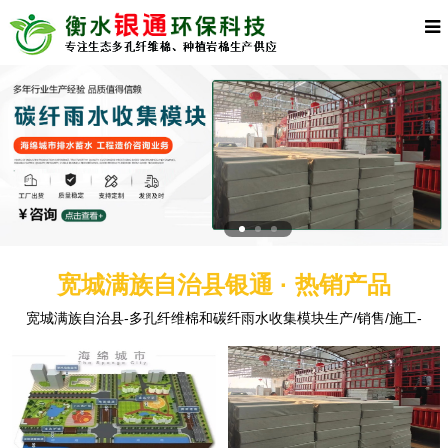
宽城满族自治县银通 · 热销产品
宽城满族自治县-多孔纤维棉和碳纤雨水收集模块生产/销售/施工-