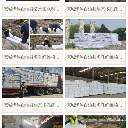
宽城满族自治县节水回水利用系统
宽城满族自治县生态多孔纤维棉
宽城满族自治县多孔纤维棉生产供应
宽城满族自治县多孔纤维棉雨水调蓄模块
宽城满族自治县生态多孔纤维棉模块厂家
宽城满族自治县多孔纤维棉模块供应