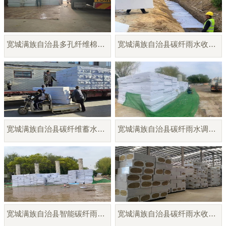
宽城满族自治县多孔纤维棉模块厂家直销
宽城满族自治县碳纤雨水收集模块
宽城满族自治县碳纤维蓄水蓄释模块
宽城满族自治县碳纤雨水调蓄模块
宽城满族自治县智能碳纤雨水收集模块
宽城满族自治县碳纤雨水收集模块厂家