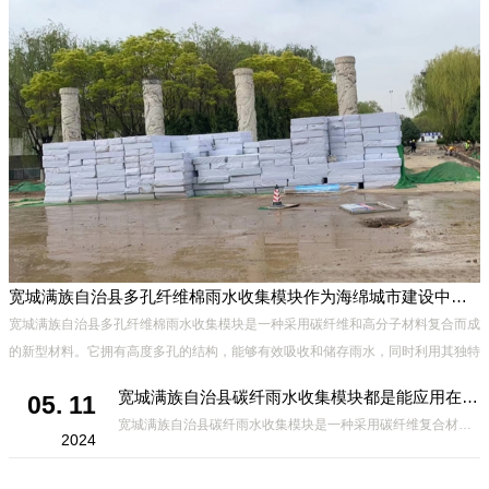
宽城满族自治县多孔纤维棉雨水收集模块作为海绵城市建设中的一种创新材料
宽城满族自治县多孔纤维棉雨水收集模块是一种采用碳纤维和高分子材料复合而成
的新型材料。它拥有高度多孔的结构，能够有效吸收和储存雨水，同时利用其独特
市
的导流设计，将雨水迅速排出，有效防止城市内涝的发生。此外，该材料还具有
宽城满族自治县碳纤雨水收集模块都是能应用在哪些方面？
05. 11
宽城满族自治县碳纤雨水收集模块是一种采用碳纤维复合材料制成的雨水收集装置，具有*、环保、可持续等诸多优点。这种模块的设计独特，结构轻巧且强度高，耐腐蚀，能够在各种环境条件下稳定运行。其广泛的应用领域不仅体现在城市规
2024