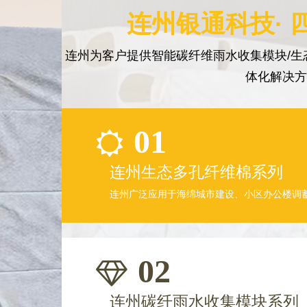
连州银通科技· 
连州为客户提供智能碳纤维雨水收集模块/生
体化解决
01
连州生态多孔纤维棉系列
连州广泛应用于海绵城市建设、小区办公楼调
02
连州碳纤雨水收集模块系列