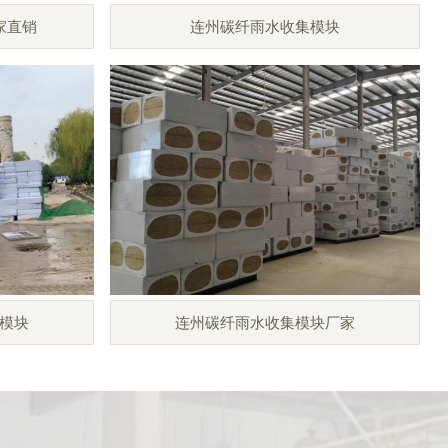
家直销
连州碳纤雨水收集模块
模块
连州碳纤雨水收集模块厂家