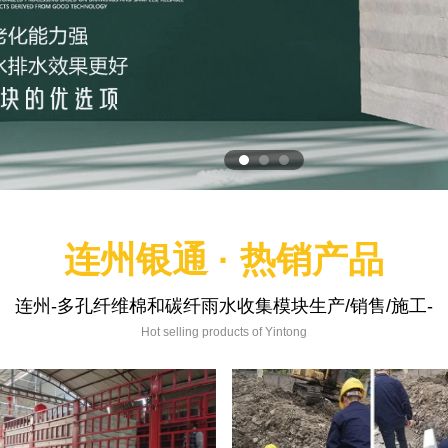
连州银通 · 热销产品
连州-多孔纤维棉和碳纤雨水收集模块生产/销售/施工-
Hot selling products of Yintong