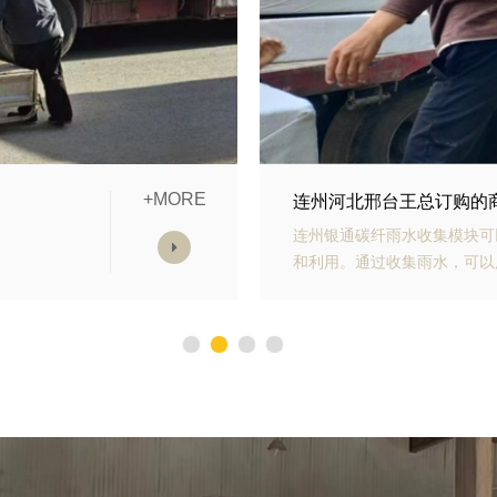
+MORE
块发货中
连州山东青岛李经理订购
水收集
连州银通生态多孔纤维棉具有
减少对
力强、施工方便等优势。模块