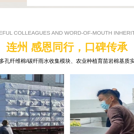
EFUL COLLEAGUES AND WORD-OF-MOUTH INHERI
连州 感恩同行，口碑传承
多孔纤维棉/碳纤雨水收集模块、农业种植育苗岩棉基质