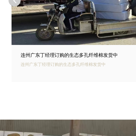
连州河北邢台王总订购的商场底下用碳纤雨水收集模
连州银通碳纤雨水收集模块可以用于商业建筑和住宅小区的雨
和利用。通过收集雨水，可以用于冲厕、洗车、绿化等用途，