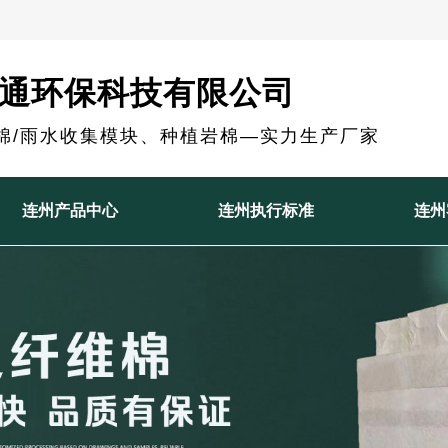
通环保科技有限公司
棉/雨水收集模块、种植岩棉—实力生产厂家
连州产品中心
连州执行标准
连州