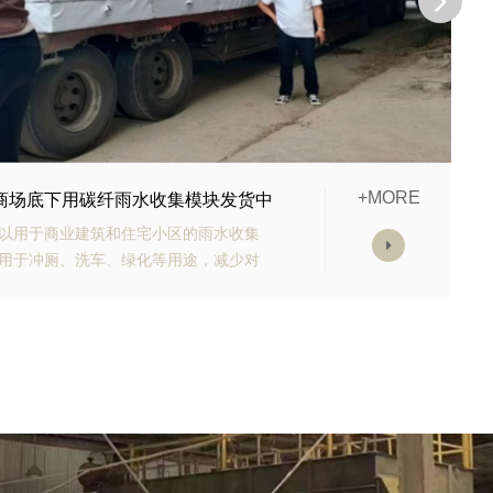
+MORE
的生态多孔纤维棉正在发货
高强承载能力、高抗渗能力、抗老化能
的顶部应设计有反冲洗装置，以防止堵