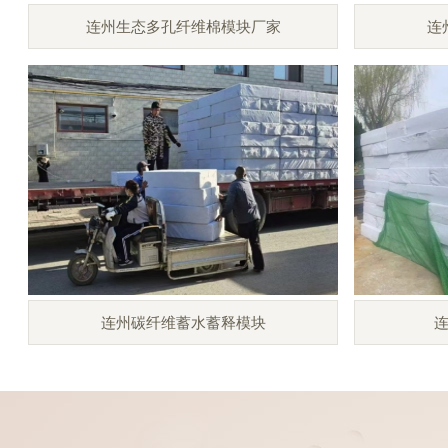
连州生态多孔纤维棉模块厂家
连
连州碳纤维蓄水蓄释模块