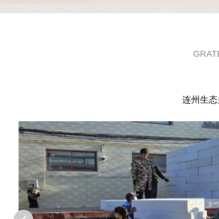
GRAT
连州生态