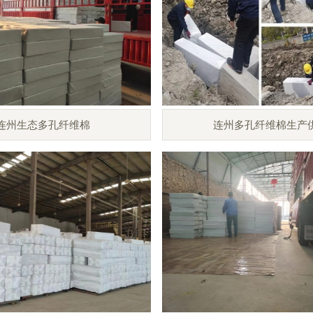
连州生态多孔纤维棉
连州多孔纤维棉生产