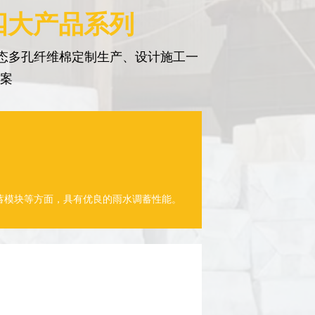
四大产品系列
态多孔纤维棉定制生产、设计施工一
方案
蓄模块等方面，具有优良的雨水调蓄性能。