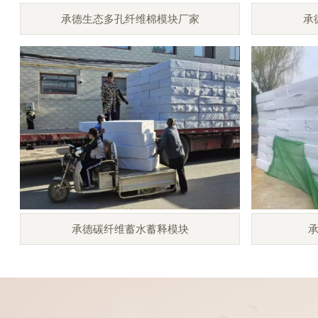
承德生态多孔纤维棉模块厂家
承
承德碳纤维蓄水蓄释模块