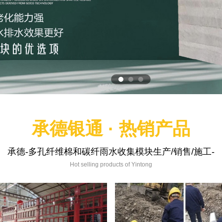
承德银通 · 热销产品
承德-多孔纤维棉和碳纤雨水收集模块生产/销售/施工-
Hot selling products of Yintong