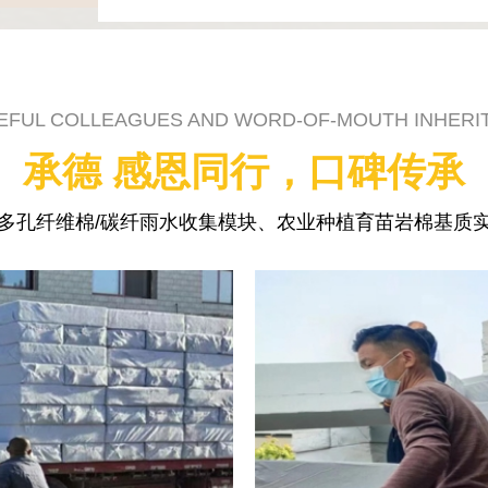
EFUL COLLEAGUES AND WORD-OF-MOUTH INHERI
承德 感恩同行，口碑传承
多孔纤维棉/碳纤雨水收集模块、农业种植育苗岩棉基质