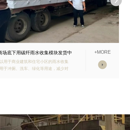
+MORE
的生态多孔纤维棉正在发货
高强承载能力、高抗渗能力、抗老化能
的顶部应设计有反冲洗装置，以防止堵