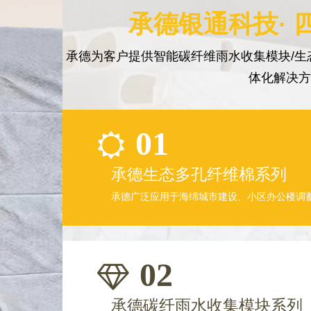
承德银通科技· 
承德为客户提供智能碳纤维雨水收集模块/生
体化解决
01
承德生态多孔纤维棉系列
承德广泛应用于海绵城市建设、小区办公楼调
02
承德碳纤雨水收集模块系列