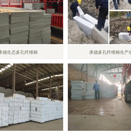
承德生态多孔纤维棉
承德多孔纤维棉生产