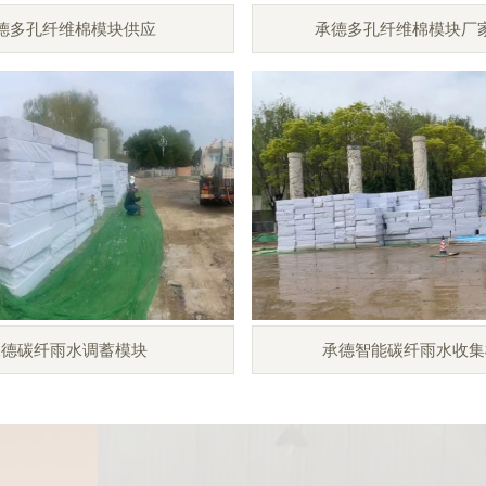
德多孔纤维棉模块供应
承德多孔纤维棉模块厂
承德碳纤雨水调蓄模块
承德智能碳纤雨水收集