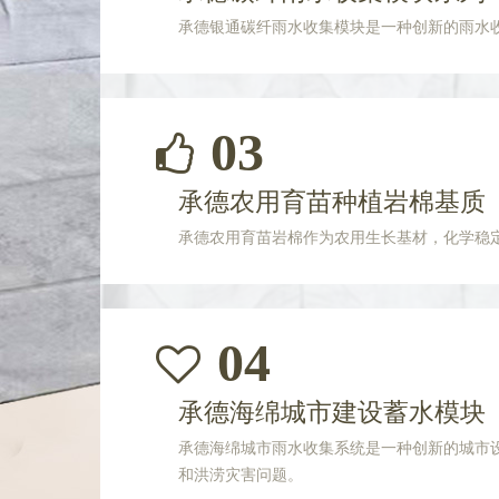
承德银通碳纤雨水收集模块是一种创新的雨水
03
承德农用育苗种植岩棉基质
承德农用育苗岩棉作为农用生长基材，化学稳
04
承德海绵城市建设蓄水模块
承德海绵城市雨水收集系统是一种创新的城市
和洪涝灾害问题。