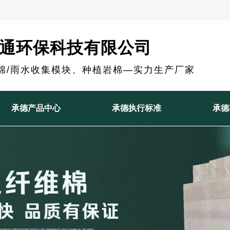
通环保科技有限公司
棉/雨水收集模块、种植岩棉—实力生产厂家
承德产品中心
承德执行标准
承德