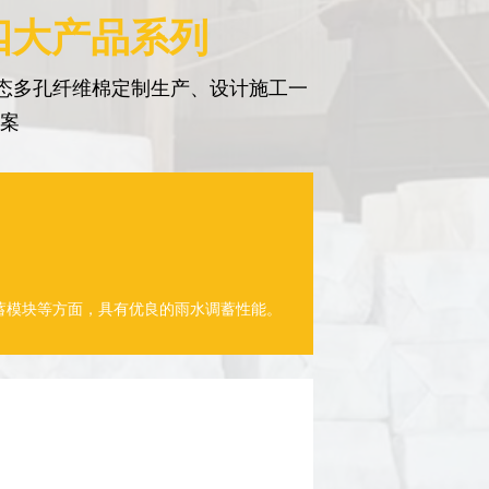
四大产品系列
态多孔纤维棉定制生产、设计施工一
方案
蓄模块等方面，具有优良的雨水调蓄性能。