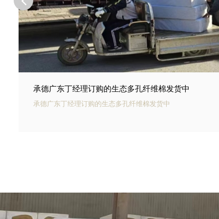
承德河北邢台王总订购的商场底下用碳纤雨水收集模
承德银通碳纤雨水收集模块可以用于商业建筑和住宅小区的雨
和利用。通过收集雨水，可以用于冲厕、洗车、绿化等用途，