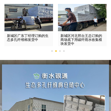
新城区广东丁经理订购的生
新城区河北邢台王总订购的
态多孔纤维棉发货中
商场底下用碳纤雨水收集模
块发货中