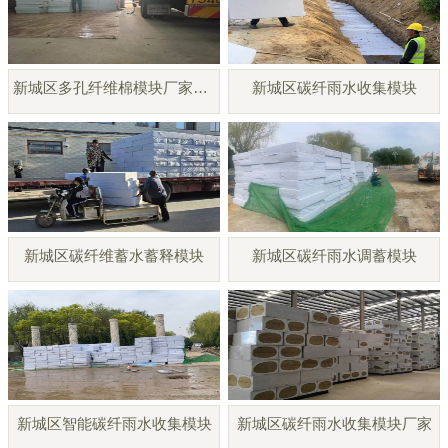
新城区多孔纤维棉模块厂家直销
新城区碳纤雨水收集模块
新城区碳纤维蓄水蓄释模块
新城区碳纤雨水调蓄模块
新城区智能碳纤雨水收集模块
新城区碳纤雨水收集模块厂家