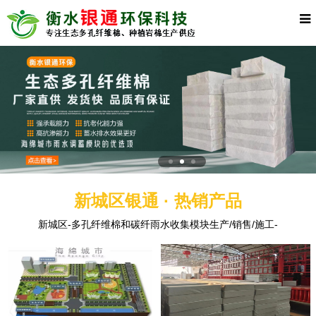
新城区银通 · 热销产品
新城区-多孔纤维棉和碳纤雨水收集模块生产/销售/施工-