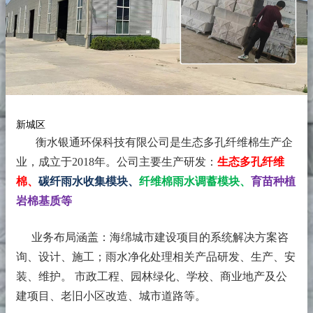
新城区
衡水银通环保科技有限公司是生态多孔纤维棉生产企
业，成立于2018年。
公司主要生产研发：
生态多孔纤维
棉、
碳纤雨水收集模块、
纤维棉雨水调蓄模块、
育苗种植
岩棉基质等
业务布局涵盖：海绵城市建设项目的系统解决方案咨
询、设计、施工；雨水净化处理相关产品研发、生产、安
装、维护。 市政工程、园林绿化、学校、商业地产及公
建项目、老旧小区改造、城市道路等。