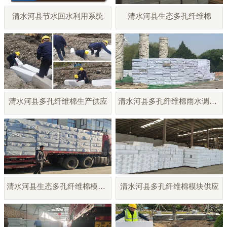
清水河县节水回水利用系统
清水河县生态多孔纤维棉
清水河县多孔纤维棉生产供应
清水河县多孔纤维棉雨水调蓄模块
清水河县生态多孔纤维棉模块厂家
清水河县多孔纤维棉模块供应