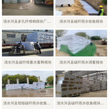
清水河县多孔纤维棉模块厂家直销
清水河县碳纤雨水收集模块
清水河县碳纤维蓄水蓄释模块
清水河县碳纤雨水调蓄模块
清水河县智能碳纤雨水收集模块
清水河县碳纤雨水收集模块厂家