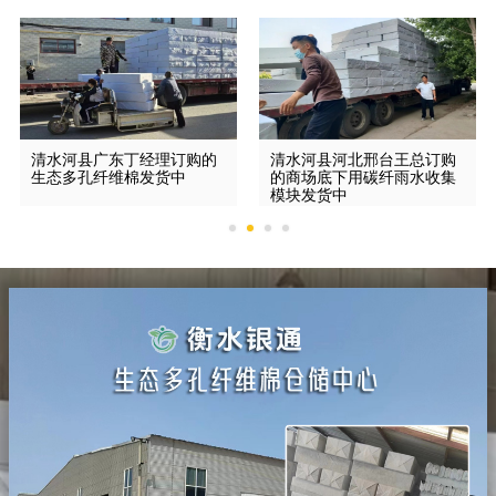
清水河县广东丁经理订购的
清水河县河北邢台王总订购
生态多孔纤维棉发货中
的商场底下用碳纤雨水收集
模块发货中