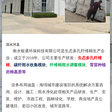
清水河县
衡水银通环保科技有限公司是生态多孔纤维棉生产企
业，成立于2018年。
公司主要生产研发：
生态多孔纤维
棉、
碳纤雨水收集模块、
纤维棉雨水调蓄模块、
育苗种植
岩棉基质等
业务布局涵盖：海绵城市建设项目的系统解决方案咨
询、设计、施工；雨水净化处理相关产品研发、生产、安
装、维护。 市政工程、园林绿化、学校、商业地产及公
建项目、老旧小区改造、城市道路等。