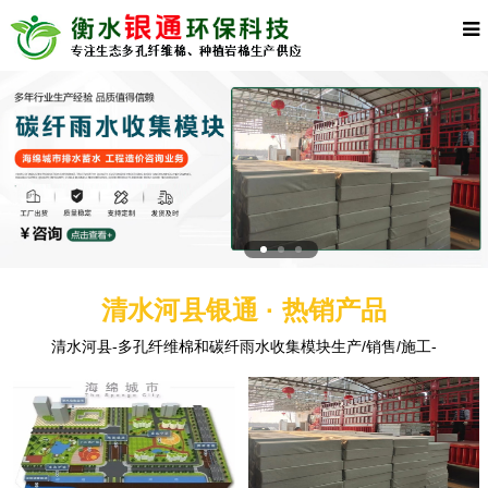
清水河县银通 · 热销产品
清水河县-多孔纤维棉和碳纤雨水收集模块生产/销售/施工-