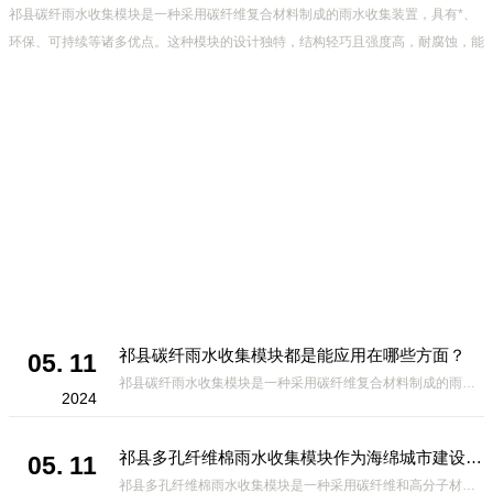
祁县碳纤雨水收集模块是一种采用碳纤维复合材料制成的雨水收集装置，具有*、
环保、可持续等诸多优点。这种模块的设计独特，结构轻巧且强度高，耐腐蚀，能
够在各种环境条件下稳定运行。其广泛的应用领域不仅体现在城市规
祁县碳纤雨水收集模块都是能应用在哪些方面？
05. 11
祁县碳纤雨水收集模块是一种采用碳纤维复合材料制成的雨水收集装置，具有*、环保、可持续等诸多优点。这种模块的设计独特，结构轻巧且强度高，耐腐蚀，能够在各种环境条件下稳定运行。其广泛的应用领域不仅体现在城市规
2024
祁县多孔纤维棉雨水收集模块作为海绵城市建设中的一种创新材料
05. 11
祁县多孔纤维棉雨水收集模块是一种采用碳纤维和高分子材料复合而成的新型材料。它拥有高度多孔的结构，能够有效吸收和储存雨水，同时利用其独特的导流设计，将雨水迅速排出，有效防止城市内涝的发生。此外，该材料还具有