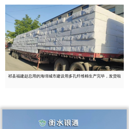
祁县福建赵总用的海绵城市建设用多孔纤维棉生产完毕，发货啦