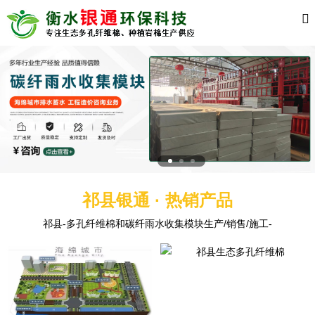
祁县银通 · 热销产品
祁县-多孔纤维棉和碳纤雨水收集模块生产/销售/施工-