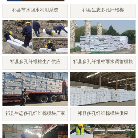
祁县节水回水利用系统
祁县生态多孔纤维棉
祁县多孔纤维棉生产供应
祁县多孔纤维棉雨水调蓄模块
祁县生态多孔纤维棉模块厂家
祁县多孔纤维棉模块供应