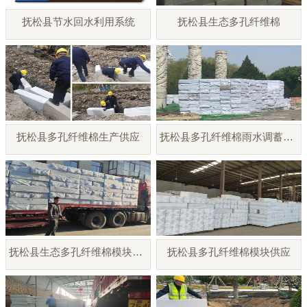
抚松县节水回水利用系统
抚松县生态多孔纤维棉
抚松县多孔纤维棉生产供应
抚松县多孔纤维棉雨水调蓄模块
抚松县生态多孔纤维棉模块厂家
抚松县多孔纤维棉模块供应