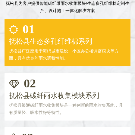
抚松县为客户提供智能碳纤维雨水收集模块/生态多孔纤维棉定制生
产、设计施工一体化解决方案
01
抚松县生态多孔纤维棉系列
抚松县广泛应用于海绵城市建设、小区办公楼调蓄模块等方
面，具有优良的雨水调蓄性能。
02
抚松县碳纤雨水收集模块系列
抚松县银通碳纤雨水收集模块是一种创新的雨水收集系统，具
有质量轻、吸水性好等特性。