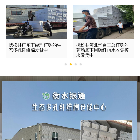
抚松县广东丁经理订购的生
抚松县河北邢台王总订购的
态多孔纤维棉发货中
商场底下用碳纤雨水收集模
块发货中