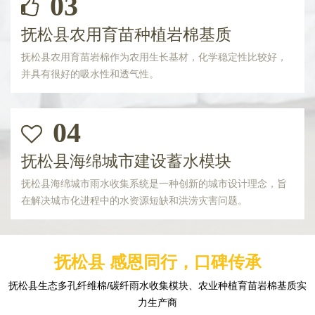
03
抚松县农用育苗种植岩棉基质
抚松县农用育苗岩棉作为农用生长基材，化学稳定性比较好，
并具有很好的吸水性和透气性。
04
抚松县海绵城市建设蓄水模块
抚松县海绵城市雨水收集系统是一种创新的城市设计理念，旨
在解决城市化进程中的水资源短缺和洪涝灾害问题。
抚松县 感恩同行，口碑传承
抚松县生态多孔纤维棉/碳纤雨水收集模块、农业种植育苗岩棉基质实
力生产商