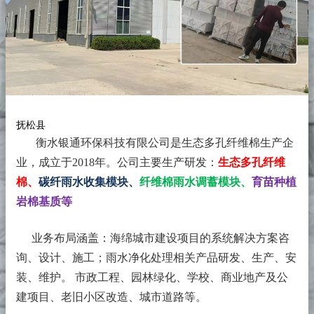
抚松县
衡水银通环保科技有限公司是生态多孔纤维棉生产企
业，成立于2018年。
公司主要生产研发：
生态多孔纤维
棉、
碳纤雨水收集模块、
纤维棉雨水调蓄模块、
育苗种植
岩棉基质等
业务布局涵盖：海绵城市建设项目的系统解决方案咨
询、设计、施工；雨水净化处理相关产品研发、生产、安
装、维护。 市政工程、园林绿化、学校、商业地产及公
建项目、老旧小区改造、城市道路等。