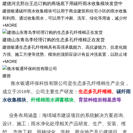
建德河北邢台王总订购的商场底下用碳纤雨水收集模块发货中
建德银通碳纤雨水收集模块可以用于商业建筑和住宅小区的雨水收集
和利用。通过收集雨水，可以用于冲厕、洗车、绿化等用途，减少对
+MORE
建德山东青岛李经理订购的生态多孔纤维棉正在发货
建德银通生态多孔纤维棉具有高强承载能力、高抗渗能力、抗老化能
力强、施工方便等优势。模块的顶部应设计有反冲洗装置，以防止堵
+MORE
建德
衡水银通环保科技有限公司是生态多孔纤维棉生产企业，
成立于2018年。
公司主要生产研发：
生态多孔纤维棉、
碳纤雨
水收集模块、
纤维棉雨水调蓄模块、
育苗种植岩棉基质等
业务布局涵盖：海绵城市建设项目的系统解决方案咨询、
设计、施工；雨水净化处理相关产品研发、生产、安装、维
护。 市政工程、园林绿化、学校、商业地产及公建项目、老