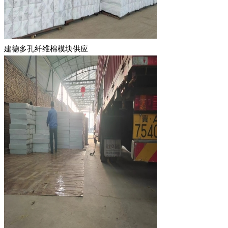
建德多孔纤维棉模块供应