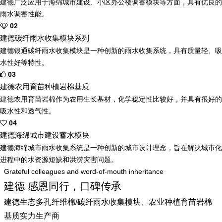
建德广泛应用于海绵城市建设、小区办公楼调蓄模块等方面，具有优良的
雨水调蓄性能。
02
建德碳纤雨水收集模块系列
建德银通碳纤雨水收集模块是一种创新的雨水收集系统，具有质量轻、吸
水性好等特性。
03
建德农用育苗种植岩棉基质
建德农用育苗岩棉作为农用生长基材，化学稳定性比较好，并具有很好的
吸水性和透气性。
04
建德海绵城市建设蓄水模块
建德海绵城市雨水收集系统是一种创新的城市设计理念，旨在解决城市化
进程中的水资源短缺和洪涝灾害问题。
Grateful colleagues and word-of-mouth inheritance
建德 感恩同行，口碑传承
建德生态多孔纤维棉/碳纤雨水收集模块、农业种植育苗岩棉
基质实力生产商