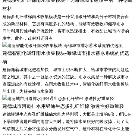
建德多孔纤维棉雨水收集模块作为海绵城市建设中的一种创新
材料
建德多孔纤维棉雨水收集模块是一种采用碳纤维和高分子材料复合而
成的新型材料。它拥有高度多孔的结构，能够有效吸收和储存雨水，
同时利用其独特的导流设计，将雨水迅速排出，有效防止城市内涝的
发生。此外，该材料还具有
建德智能化碳纤雨水收集模块-海绵城市排水蓄水系统的优选
项
建德随着城市化进程加快，城市面积不断扩大，给城市带来的问题也
随之增加。其中之一就是水资源的短缺。雨水收集是一种解决城市水
资源短缺的有效途径。在雨水收集技术中，智能化碳纤雨水收集模块
的出现，为解决城市水资源
建德城市河道排水用银通生态多孔纤维棉 渗透性好重量轻
建德银通生态多孔纤维棉储水能力特别强，大概是土壤的6倍，所以在
下暴雨或者是严重的雨雪天气时，能将降水量很好的吸收掉，到了天
气晴朗之后又会将这些水分蒸发到空气中。这种材料在绿化环保上能