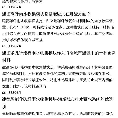
起到很大的作用，能够大
05. 11
2024
建德碳纤雨水收集模块都是能应用在哪些方面？
建德碳纤雨水收集模块是一种采用碳纤维复合材料制成的雨水收集装
置，具有*、环保、可持续等诸多优点。这种模块的设计独特，结构轻
巧且强度高，耐腐蚀，能够在各种环境条件下稳定运行。其广泛的应
用领域不仅体现在城市规
05. 11
2024
建德多孔纤维棉雨水收集模块作为海绵城市建设中的一种创新
材料
建德多孔纤维棉雨水收集模块是一种采用碳纤维和高分子材料复合而
成的新型材料。它拥有高度多孔的结构，能够有效吸收和储存雨水，
同时利用其独特的导流设计，将雨水迅速排出，有效防止城市内涝的
发生。此外，该材料还具有
05. 11
2024
建德智能化碳纤雨水收集模块-海绵城市排水蓄水系统的优选
项
建德随着城市化进程加快，城市面积不断扩大，给城市带来的问题也