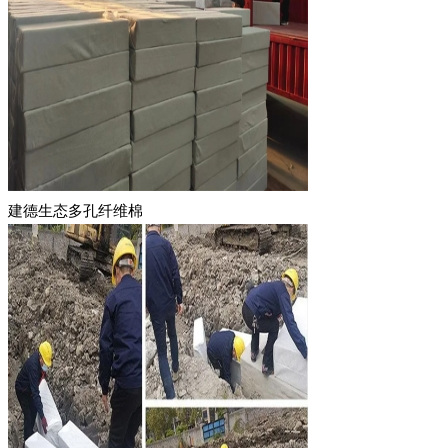
建德生态多孔纤维棉