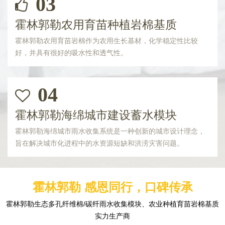
03
霍林郭勒农用育苗种植岩棉基质
霍林郭勒农用育苗岩棉作为农用生长基材，化学稳定性比较
好，并具有很好的吸水性和透气性。
04
霍林郭勒海绵城市建设蓄水模块
霍林郭勒海绵城市雨水收集系统是一种创新的城市设计理念，
旨在解决城市化进程中的水资源短缺和洪涝灾害问题。
霍林郭勒 感恩同行，口碑传承
霍林郭勒生态多孔纤维棉/碳纤雨水收集模块、农业种植育苗岩棉基质
实力生产商