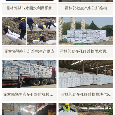
霍林郭勒节水回水利用系统
霍林郭勒生态多孔纤维棉
霍林郭勒多孔纤维棉生产供应
霍林郭勒多孔纤维棉雨水调蓄模块
霍林郭勒生态多孔纤维棉模块厂家
霍林郭勒多孔纤维棉模块供应