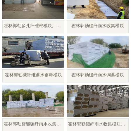
霍林郭勒多孔纤维棉模块厂家直销
霍林郭勒碳纤雨水收集模块
霍林郭勒碳纤维蓄水蓄释模块
霍林郭勒碳纤雨水调蓄模块
霍林郭勒智能碳纤雨水收集模块
霍林郭勒碳纤雨水收集模块厂家