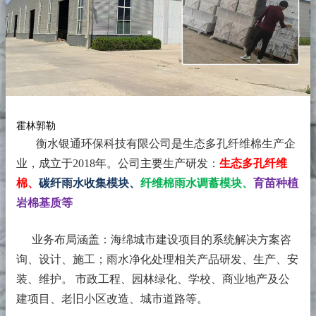
霍林郭勒
衡水银通环保科技有限公司是生态多孔纤维棉生产企
业，成立于2018年。
公司主要生产研发：
生态多孔纤维
棉、
碳纤雨水收集模块、
纤维棉雨水调蓄模块、
育苗种植
岩棉基质等
业务布局涵盖：海绵城市建设项目的系统解决方案咨
询、设计、施工；雨水净化处理相关产品研发、生产、安
装、维护。 市政工程、园林绿化、学校、商业地产及公
建项目、老旧小区改造、城市道路等。