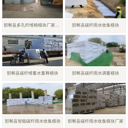
邯郸县多孔纤维棉模块厂家直销
邯郸县碳纤雨水收集模块
邯郸县碳纤维蓄水蓄释模块
邯郸县碳纤雨水调蓄模块
邯郸县智能碳纤雨水收集模块
邯郸县碳纤雨水收集模块厂家