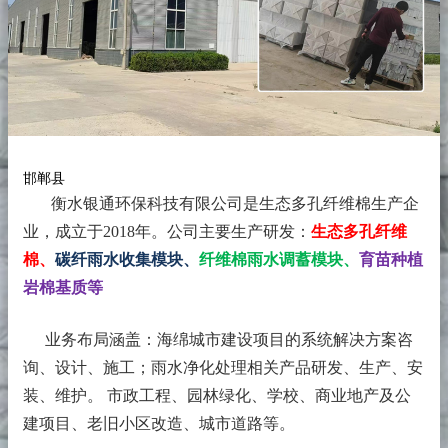
邯郸县
衡水银通环保科技有限公司是生态多孔纤维棉生产企
业，成立于2018年。
公司主要生产研发：
生态多孔纤维
棉、
碳纤雨水收集模块、
纤维棉雨水调蓄模块、
育苗种植
岩棉基质等
业务布局涵盖：海绵城市建设项目的系统解决方案咨
询、设计、施工；雨水净化处理相关产品研发、生产、安
装、维护。 市政工程、园林绿化、学校、商业地产及公
建项目、老旧小区改造、城市道路等。