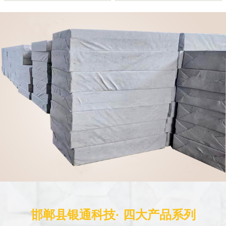
邯郸县银通科技· 四大产品系列