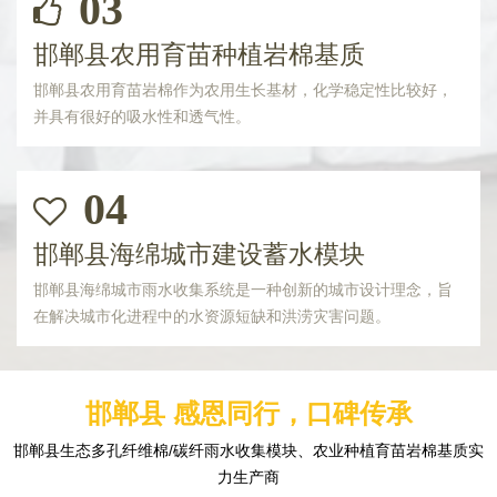
03
邯郸县农用育苗种植岩棉基质
邯郸县农用育苗岩棉作为农用生长基材，化学稳定性比较好，
并具有很好的吸水性和透气性。
04
邯郸县海绵城市建设蓄水模块
邯郸县海绵城市雨水收集系统是一种创新的城市设计理念，旨
在解决城市化进程中的水资源短缺和洪涝灾害问题。
邯郸县 感恩同行，口碑传承
邯郸县生态多孔纤维棉/碳纤雨水收集模块、农业种植育苗岩棉基质实
力生产商