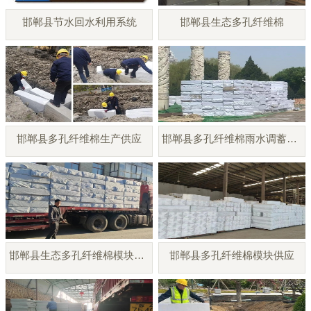
邯郸县节水回水利用系统
邯郸县生态多孔纤维棉
邯郸县多孔纤维棉生产供应
邯郸县多孔纤维棉雨水调蓄模块
邯郸县生态多孔纤维棉模块厂家
邯郸县多孔纤维棉模块供应