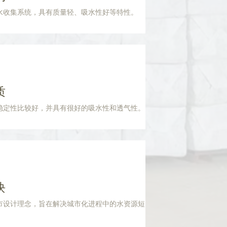
水收集系统，具有质量轻、吸水性好等特性。
质
稳定性比较好，并具有很好的吸水性和透气性。
块
市设计理念，旨在解决城市化进程中的水资源短