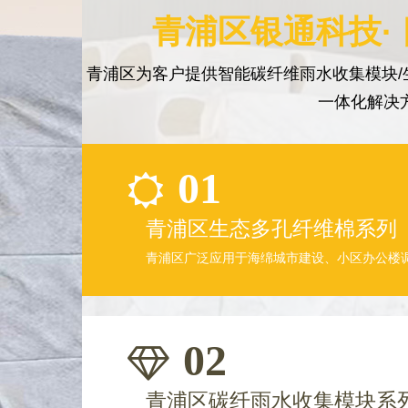
青浦区银通科技·
青浦区为客户提供智能碳纤维雨水收集模块/
一体化解决
01
青浦区生态多孔纤维棉系列
青浦区广泛应用于海绵城市建设、小区办公楼
02
青浦区碳纤雨水收集模块系