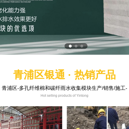
青浦区银通 · 热销产品
青浦区-多孔纤维棉和碳纤雨水收集模块生产/销售/施工-
Hot selling products of Yintong