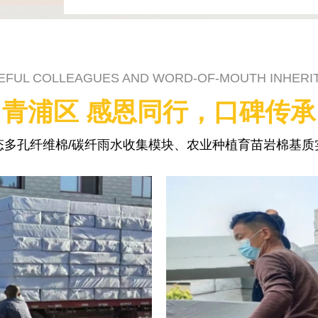
EFUL COLLEAGUES AND WORD-OF-MOUTH INHERI
青浦区 感恩同行，口碑传承
态多孔纤维棉/碳纤雨水收集模块、农业种植育苗岩棉基质