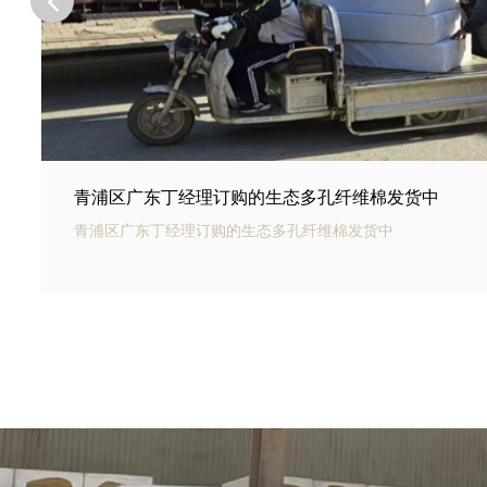
青浦区河北邢台王总订购的商场底下用碳纤雨水收集
青浦区银通碳纤雨水收集模块可以用于商业建筑和住宅小区的
集和利用。通过收集雨水，可以用于冲厕、洗车、绿化等用途