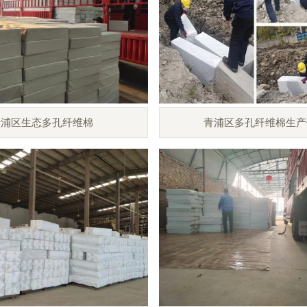
青浦区生态多孔纤维棉
青浦区多孔纤维棉生产