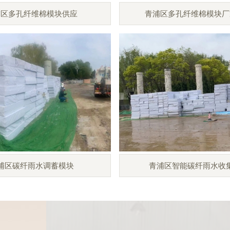
浦区多孔纤维棉模块供应
青浦区多孔纤维棉模块厂
浦区碳纤雨水调蓄模块
青浦区智能碳纤雨水收