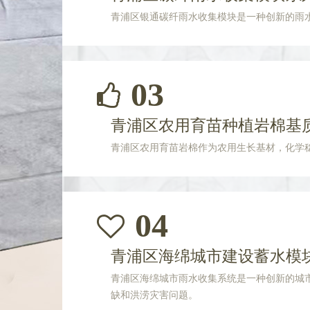
青浦区银通碳纤雨水收集模块是一种创新的雨
03
青浦区农用育苗种植岩棉基
青浦区农用育苗岩棉作为农用生长基材，化学
04
青浦区海绵城市建设蓄水模
青浦区海绵城市雨水收集系统是一种创新的城
缺和洪涝灾害问题。