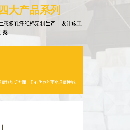
 四大产品系列
生态多孔纤维棉定制生产、设计施工
方案
调蓄模块等方面，具有优良的雨水调蓄性能。
列