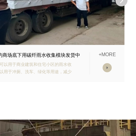
+MORE
购的生态多孔纤维棉正在发货
有高强承载能力、高抗渗能力、抗老化
块的顶部应设计有反冲洗装置，以防止