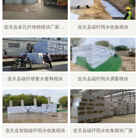
壶关县多孔纤维棉模块厂家直销
壶关县碳纤雨水收集模块
壶关县碳纤维蓄水蓄释模块
壶关县碳纤雨水调蓄模块
壶关县智能碳纤雨水收集模块
壶关县碳纤雨水收集模块厂家