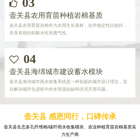
03
壶关县农用育苗种植岩棉基质
壶关县农用育苗岩棉作为农用生长基材，化学稳定性比较好，
并具有很好的吸水性和透气性。
04
壶关县海绵城市建设蓄水模块
壶关县海绵城市雨水收集系统是一种创新的城市设计理念，旨
在解决城市化进程中的水资源短缺和洪涝灾害问题。
壶关县 感恩同行，口碑传承
壶关县生态多孔纤维棉/碳纤雨水收集模块、农业种植育苗岩棉基质实
力生产商