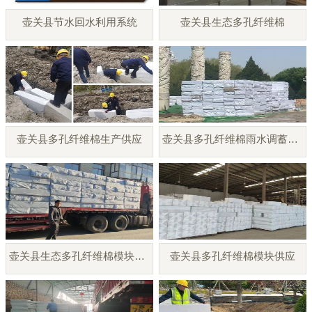
壶关县节水回水利用系统
壶关县生态多孔纤维棉
壶关县多孔纤维棉生产供应
壶关县多孔纤维棉雨水调蓄模块
壶关县生态多孔纤维棉模块厂家
壶关县多孔纤维棉模块供应