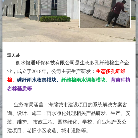
壶关县
衡水银通环保科技有限公司是生态多孔纤维棉生产企
业，成立于2018年。
公司主要生产研发：
生态多孔纤维
棉、
碳纤雨水收集模块、
纤维棉雨水调蓄模块、
育苗种植
岩棉基质等
业务布局涵盖：海绵城市建设项目的系统解决方案咨
询、设计、施工；雨水净化处理相关产品研发、生产、安
装、维护。 市政工程、园林绿化、学校、商业地产及公
建项目、老旧小区改造、城市道路等。