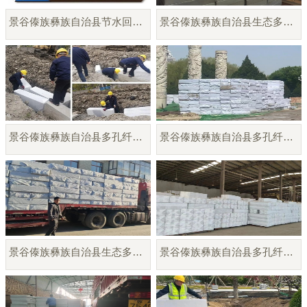
景谷傣族彝族自治县节水回水利用系统
景谷傣族彝族自治县生态多孔纤维棉
景谷傣族彝族自治县多孔纤维棉生产供应
景谷傣族彝族自治县多孔纤维棉雨水调蓄模块
景谷傣族彝族自治县生态多孔纤维棉模块厂家
景谷傣族彝族自治县多孔纤维棉模块供应