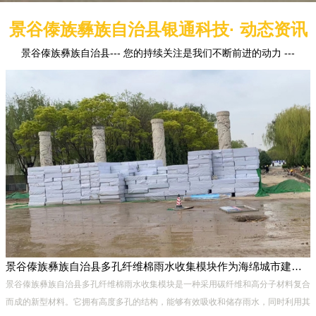
景谷傣族彝族自治县银通科技· 动态资讯
景谷傣族彝族自治县--- 您的持续关注是我们不断前进的动力 ---
景谷傣族彝族自治县多孔纤维棉雨水收集模块作为海绵城市建设中的一种创新材料
集
景谷傣族彝族自治县多孔纤维棉雨水收集模块是一种采用碳纤维和高分子材料复合
度
而成的新型材料。它拥有高度多孔的结构，能够有效吸收和储存雨水，同时利用其