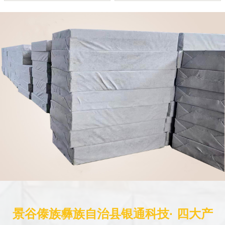
景谷傣族彝族自治县银通科技· 四大产