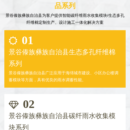
品系列
景谷傣族彝族自治县为客户提供智能碳纤维雨水收集模块/生态多孔
纤维棉定制生产、设计施工一体化解决方案
01
景谷傣族彝族自治县生态多孔纤维棉
系列
景谷傣族彝族自治县广泛应用于海绵城市建设、小区办公楼调
蓄模块等方面，具有优良的雨水调蓄性能。
02
景谷傣族彝族自治县碳纤雨水收集模
块系列