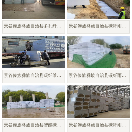
景谷傣族彝族自治县多孔纤维棉模块厂家直销
景谷傣族彝族自治县碳纤雨水收集模块
景谷傣族彝族自治县碳纤维蓄水蓄释模块
景谷傣族彝族自治县碳纤雨水调蓄模块
景谷傣族彝族自治县智能碳纤雨水收集模块
景谷傣族彝族自治县碳纤雨水收集模块厂家