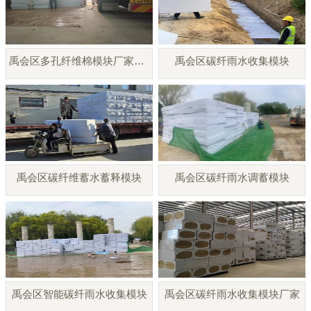
禹会区多孔纤维棉模块厂家直销
禹会区碳纤雨水收集模块
禹会区碳纤维蓄水蓄释模块
禹会区碳纤雨水调蓄模块
禹会区智能碳纤雨水收集模块
禹会区碳纤雨水收集模块厂家