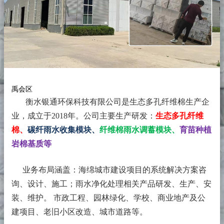
禹会区
衡水银通环保科技有限公司是生态多孔纤维棉生产企
业，成立于2018年。
公司主要生产研发：
生态多孔纤维
棉、
碳纤雨水收集模块、
纤维棉雨水调蓄模块、
育苗种植
岩棉基质等
业务布局涵盖：海绵城市建设项目的系统解决方案咨
询、设计、施工；雨水净化处理相关产品研发、生产、安
装、维护。 市政工程、园林绿化、学校、商业地产及公
建项目、老旧小区改造、城市道路等。