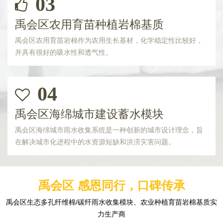
03
禹会区农用育苗种植岩棉基质
禹会区农用育苗岩棉作为农用生长基材，化学稳定性比较好，
并具有很好的吸水性和透气性。
04
禹会区海绵城市建设蓄水模块
禹会区海绵城市雨水收集系统是一种创新的城市设计理念，旨
在解决城市化进程中的水资源短缺和洪涝灾害问题。
禹会区 感恩同行，口碑传承
禹会区生态多孔纤维棉/碳纤雨水收集模块、农业种植育苗岩棉基质实
力生产商