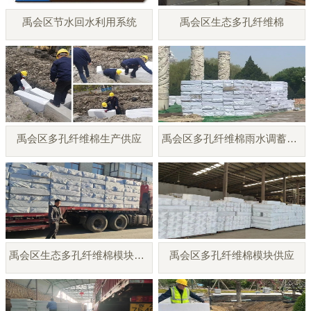
禹会区节水回水利用系统
禹会区生态多孔纤维棉
禹会区多孔纤维棉生产供应
禹会区多孔纤维棉雨水调蓄模块
禹会区生态多孔纤维棉模块厂家
禹会区多孔纤维棉模块供应