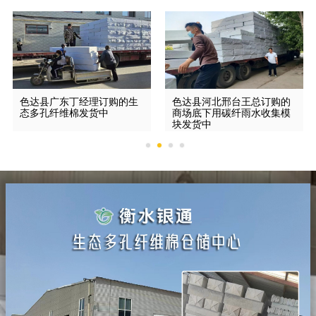
色达县广东丁经理订购的生
色达县河北邢台王总订购的
态多孔纤维棉发货中
商场底下用碳纤雨水收集模
块发货中