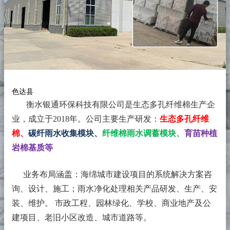
色达县
衡水银通环保科技有限公司是生态多孔纤维棉生产企
业，成立于2018年。
公司主要生产研发：
生态多孔纤维
棉、
碳纤雨水收集模块、
纤维棉雨水调蓄模块、
育苗种植
岩棉基质等
业务布局涵盖：海绵城市建设项目的系统解决方案咨
询、设计、施工；雨水净化处理相关产品研发、生产、安
装、维护。 市政工程、园林绿化、学校、商业地产及公
建项目、老旧小区改造、城市道路等。