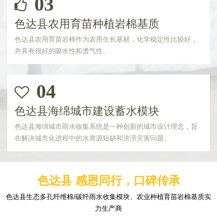
03
色达县农用育苗种植岩棉基质
色达县农用育苗岩棉作为农用生长基材，化学稳定性比较好，
并具有很好的吸水性和透气性。
04
色达县海绵城市建设蓄水模块
色达县海绵城市雨水收集系统是一种创新的城市设计理念，旨
在解决城市化进程中的水资源短缺和洪涝灾害问题。
色达县 感恩同行，口碑传承
色达县生态多孔纤维棉/碳纤雨水收集模块、农业种植育苗岩棉基质实
力生产商