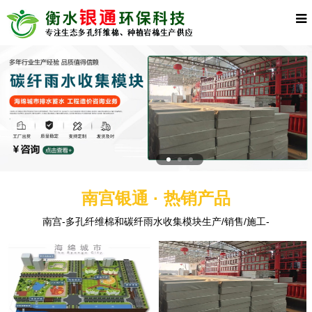
南宫银通 · 热销产品
南宫-多孔纤维棉和碳纤雨水收集模块生产/销售/施工-