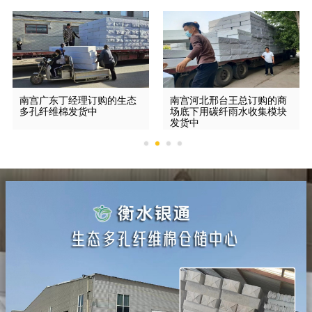
南宫广东丁经理订购的生态
南宫河北邢台王总订购的商
多孔纤维棉发货中
场底下用碳纤雨水收集模块
发货中