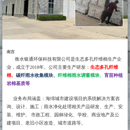
南宫
衡水银通环保科技有限公司是生态多孔纤维棉生产企
业，成立于2018年。
公司主要生产研发：
生态多孔纤维
棉、
碳纤雨水收集模块、
纤维棉雨水调蓄模块、
育苗种植
岩棉基质等
业务布局涵盖：海绵城市建设项目的系统解决方案咨
询、设计、施工；雨水净化处理相关产品研发、生产、安
装、维护。 市政工程、园林绿化、学校、商业地产及公
建项目、老旧小区改造、城市道路等。