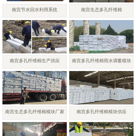
南宫节水回水利用系统
南宫生态多孔纤维棉
南宫多孔纤维棉生产供应
南宫多孔纤维棉雨水调蓄模块
南宫生态多孔纤维棉模块厂家
南宫多孔纤维棉模块供应