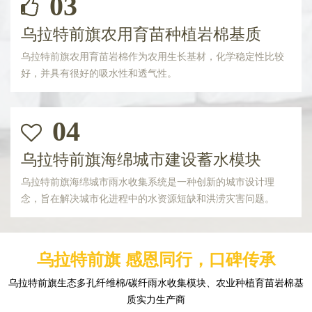
03
乌拉特前旗农用育苗种植岩棉基质
乌拉特前旗农用育苗岩棉作为农用生长基材，化学稳定性比较
好，并具有很好的吸水性和透气性。
04
乌拉特前旗海绵城市建设蓄水模块
乌拉特前旗海绵城市雨水收集系统是一种创新的城市设计理
念，旨在解决城市化进程中的水资源短缺和洪涝灾害问题。
乌拉特前旗 感恩同行，口碑传承
乌拉特前旗生态多孔纤维棉/碳纤雨水收集模块、农业种植育苗岩棉基
质实力生产商