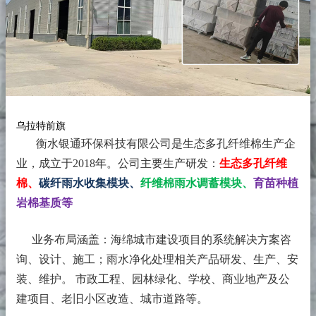
乌拉特前旗
衡水银通环保科技有限公司是生态多孔纤维棉生产企
业，成立于2018年。
公司主要生产研发：
生态多孔纤维
棉、
碳纤雨水收集模块、
纤维棉雨水调蓄模块、
育苗种植
岩棉基质等
业务布局涵盖：海绵城市建设项目的系统解决方案咨
询、设计、施工；雨水净化处理相关产品研发、生产、安
装、维护。 市政工程、园林绿化、学校、商业地产及公
建项目、老旧小区改造、城市道路等。