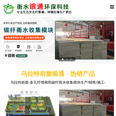
乌拉特前旗银通 · 热销产品
乌拉特前旗-多孔纤维棉和碳纤雨水收集模块生产/销售/施工-