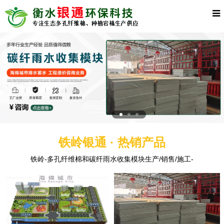
铁岭银通 · 热销产品
铁岭-多孔纤维棉和碳纤雨水收集模块生产/销售/施工-