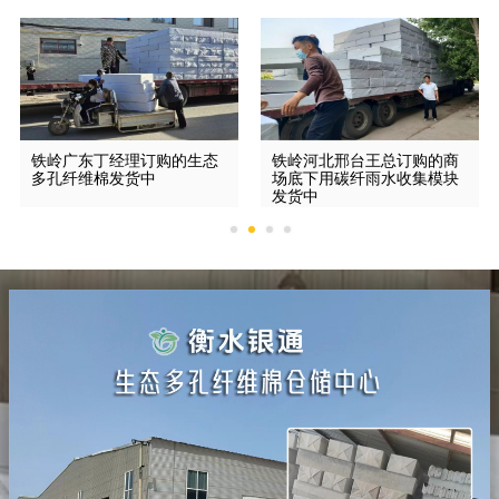
铁岭广东丁经理订购的生态
铁岭河北邢台王总订购的商
多孔纤维棉发货中
场底下用碳纤雨水收集模块
发货中