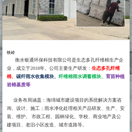
铁岭
衡水银通环保科技有限公司是生态多孔纤维棉生产企
业，成立于2018年。
公司主要生产研发：
生态多孔纤维
棉、
碳纤雨水收集模块、
纤维棉雨水调蓄模块、
育苗种植
岩棉基质等
业务布局涵盖：海绵城市建设项目的系统解决方案咨
询、设计、施工；雨水净化处理相关产品研发、生产、安
装、维护。 市政工程、园林绿化、学校、商业地产及公
建项目、老旧小区改造、城市道路等。