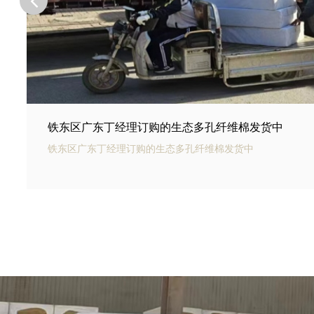
铁东区河北邢台王总订购的商场底下用碳纤雨水收集
铁东区银通碳纤雨水收集模块可以用于商业建筑和住宅小区的
集和利用。通过收集雨水，可以用于冲厕、洗车、绿化等用途