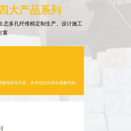
 四大产品系列
生态多孔纤维棉定制生产、设计施工
方案
调蓄模块等方面，具有优良的雨水调蓄性能。
列