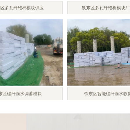
东区多孔纤维棉模块供应
铁东区多孔纤维棉模块厂
东区碳纤雨水调蓄模块
铁东区智能碳纤雨水收