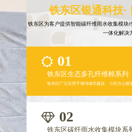
铁东区银通科技·
铁东区为客户提供智能碳纤维雨水收集模块/
一体化解决
01
铁东区生态多孔纤维棉系列
铁东区广泛应用于海绵城市建设、小区办公楼
02
铁东区碳纤雨水收集模块系