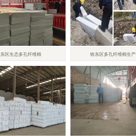
铁东区生态多孔纤维棉
铁东区多孔纤维棉生产