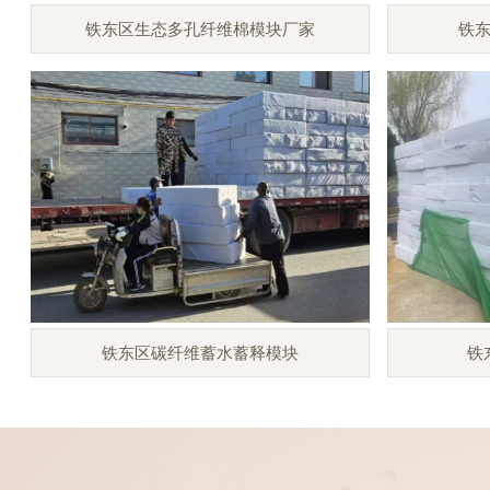
铁东区生态多孔纤维棉模块厂家
铁
铁东区碳纤维蓄水蓄释模块
铁