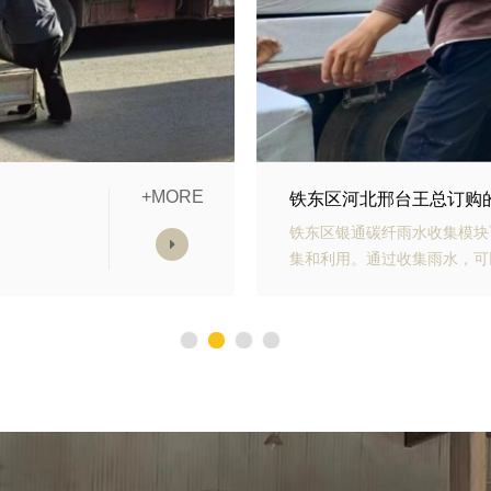
+MORE
模块发货中
铁东区山东青岛李经理订
雨水收
铁东区银通生态多孔纤维棉具
，减少
能力强、施工方便等优势。模