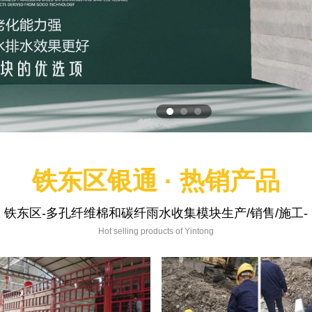
铁东区银通 · 热销产品
铁东区-多孔纤维棉和碳纤雨水收集模块生产/销售/施工-
Hot selling products of Yintong