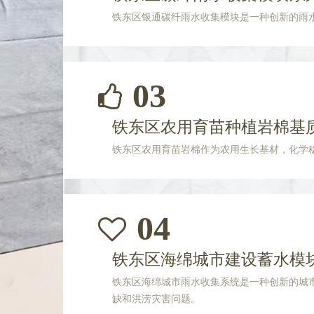
铁东区银通碳纤雨水收集模块是一种创新的雨
03
铁东区农用育苗种植岩棉基
铁东区农用育苗岩棉作为农用生长基材，化学
04
铁东区海绵城市建设蓄水模
铁东区海绵城市雨水收集系统是一种创新的城
缺和洪涝灾害问题。