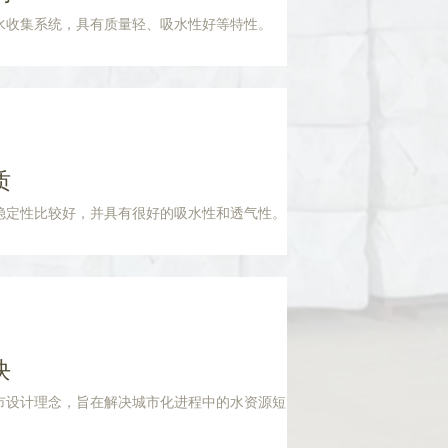
水收集系统，具有质量轻、吸水性好等特性。
质
稳定性比较好，并具有很好的吸水性和透气性。
块
市设计理念，旨在解决城市化进程中的水资源短