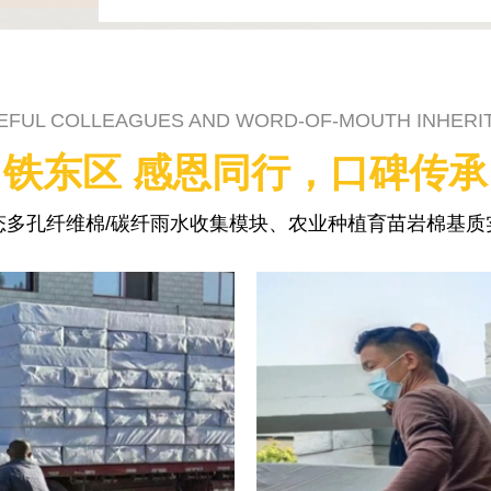
EFUL COLLEAGUES AND WORD-OF-MOUTH INHERI
铁东区 感恩同行，口碑传承
态多孔纤维棉/碳纤雨水收集模块、农业种植育苗岩棉基质