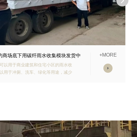
+MORE
购的生态多孔纤维棉正在发货
有高强承载能力、高抗渗能力、抗老化
块的顶部应设计有反冲洗装置，以防止