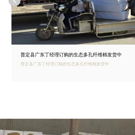
普定县河北邢台王总订购的商场底下用碳纤雨水收集
普定县银通碳纤雨水收集模块可以用于商业建筑和住宅小区的
集和利用。通过收集雨水，可以用于冲厕、洗车、绿化等用途