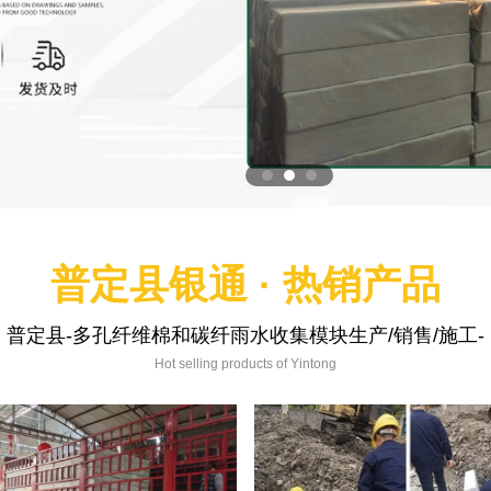
普定县银通 · 热销产品
普定县-多孔纤维棉和碳纤雨水收集模块生产/销售/施工-
Hot selling products of Yintong