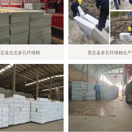
普定县生态多孔纤维棉
普定县多孔纤维棉生产