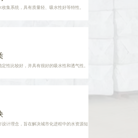
水收集系统，具有质量轻、吸水性好等特性。
质
稳定性比较好，并具有很好的吸水性和透气性。
块
市设计理念，旨在解决城市化进程中的水资源短