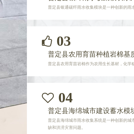
普定县银通碳纤雨水收集模块是一种创新的雨
03
普定县农用育苗种植岩棉基
普定县农用育苗岩棉作为农用生长基材，化学
04
普定县海绵城市建设蓄水模
普定县海绵城市雨水收集系统是一种创新的城
缺和洪涝灾害问题。