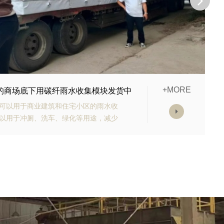
+MORE
购的生态多孔纤维棉正在发货
有高强承载能力、高抗渗能力、抗老化
块的顶部应设计有反冲洗装置，以防止