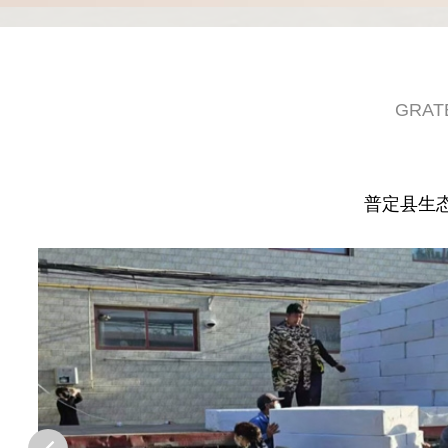
GRAT
普定县生