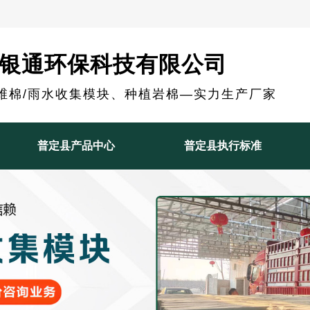
银通环保科技有限公司
维棉/雨水收集模块、种植岩棉—实力生产厂家
普定县产品中心
普定县执行标准