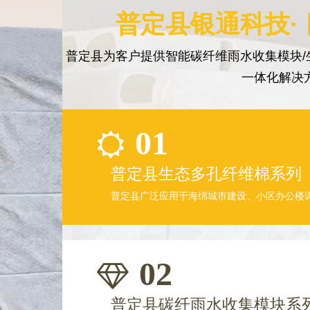
普定县银通科技·
普定县为客户提供智能碳纤维雨水收集模块/
一体化解决
01
普定县生态多孔纤维棉系列
普定县广泛应用于海绵城市建设、小区办公楼
02
普定县碳纤雨水收集模块系