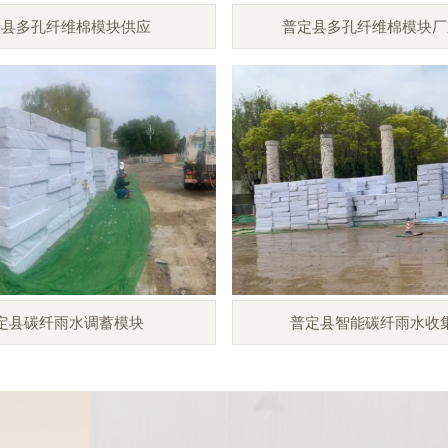
定县多孔纤维棉模块供应
普定县多孔纤维棉模块厂
定县碳纤雨水调蓄模块
普定县智能碳纤雨水收