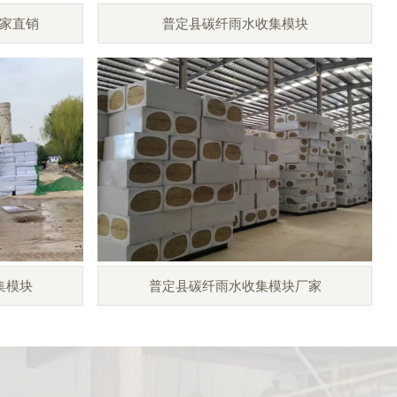
家直销
普定县碳纤雨水收集模块
集模块
普定县碳纤雨水收集模块厂家