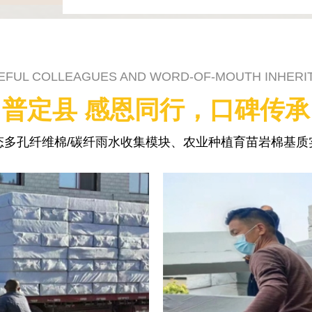
EFUL COLLEAGUES AND WORD-OF-MOUTH INHERI
普定县 感恩同行，口碑传承
态多孔纤维棉/碳纤雨水收集模块、农业种植育苗岩棉基质