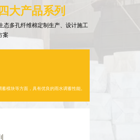
 四大产品系列
生态多孔纤维棉定制生产、设计施工
方案
调蓄模块等方面，具有优良的雨水调蓄性能。
列