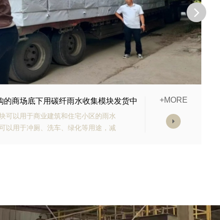
+MORE
订购的生态多孔纤维棉正在发货
具有高强承载能力、高抗渗能力、抗老
模块的顶部应设计有反冲洗装置，以防