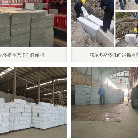
尔多斯生态多孔纤维棉
鄂尔多斯多孔纤维棉生