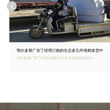
鄂尔多斯河北邢台王总订购的商场底下用碳纤雨水收
鄂尔多斯银通碳纤雨水收集模块可以用于商业建筑和住宅小区
收集和利用。通过收集雨水，可以用于冲厕、洗车、绿化等用