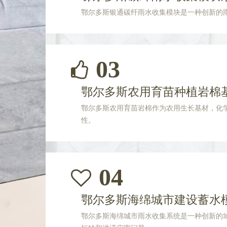
鄂尔多斯银通碳纤雨水收集模块是一种创新的
03
鄂尔多斯农用育苗种植岩棉
鄂尔多斯农用育苗岩棉作为农用生长基材，化
性。
04
鄂尔多斯海绵城市建设蓄水
鄂尔多斯海绵城市雨水收集系统是一种创新的