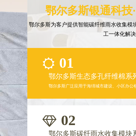
鄂尔多斯银通科技·
鄂尔多斯为客户提供智能碳纤维雨水收集模块
工一体化解
01
鄂尔多斯生态多孔纤维棉系
鄂尔多斯广泛应用于海绵城市建设、小区办公
02
鄂尔多斯碳纤雨水收集模块