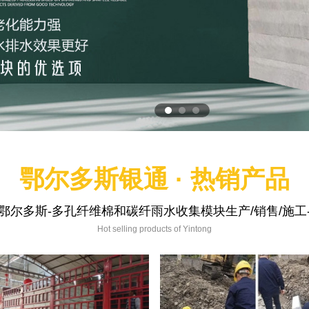
鄂尔多斯银通 · 热销产品
鄂尔多斯-多孔纤维棉和碳纤雨水收集模块生产/销售/施工
Hot selling products of Yintong