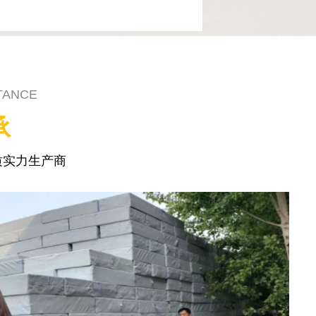
TANCE
承
质实力生产商