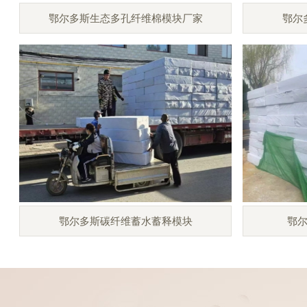
鄂尔多斯生态多孔纤维棉模块厂家
鄂尔
鄂尔多斯碳纤维蓄水蓄释模块
鄂