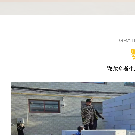
GRAT
鄂尔多斯生