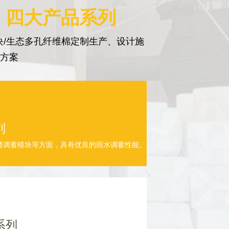
 四大产品系列
/生态多孔纤维棉定制生产、设计施
决方案
列
楼调蓄模块等方面，具有优良的雨水调蓄性能。
系列