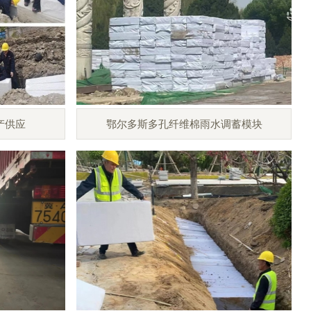
产供应
鄂尔多斯多孔纤维棉雨水调蓄模块