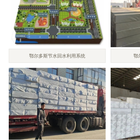
鄂尔多斯节水回水利用系统
鄂