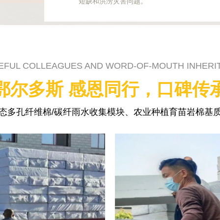
短缺和洪涝灾害问题。
EFUL COLLEAGUES AND WORD-OF-MOUTH INHERI
鄂尔多斯 感恩同行，口碑传
态多孔纤维棉/碳纤雨水收集模块、农业种植育苗岩棉基