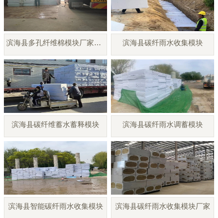
滨海县多孔纤维棉模块厂家直销
滨海县碳纤雨水收集模块
滨海县碳纤维蓄水蓄释模块
滨海县碳纤雨水调蓄模块
滨海县智能碳纤雨水收集模块
滨海县碳纤雨水收集模块厂家