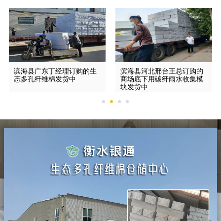
滨海县广东丁经理订购的生
滨海县河北邢台王总订购的
态多孔纤维棉发货中
商场底下用碳纤雨水收集模
块发货中