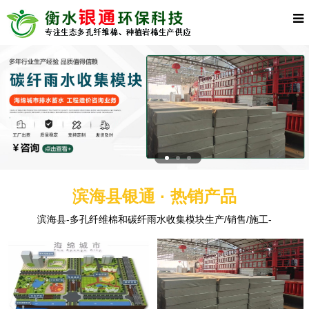
滨海县银通 · 热销产品
滨海县-多孔纤维棉和碳纤雨水收集模块生产/销售/施工-