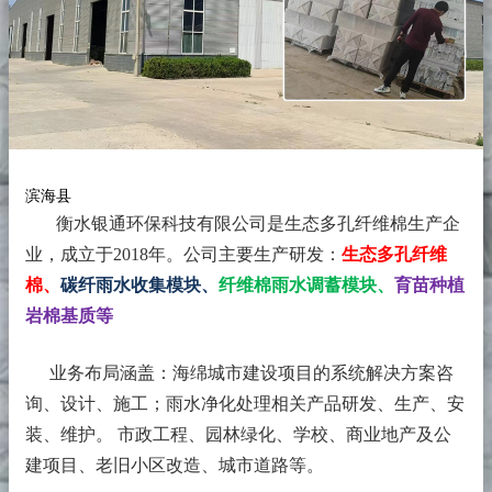
滨海县
衡水银通环保科技有限公司是生态多孔纤维棉生产企
业，成立于2018年。
公司主要生产研发：
生态多孔纤维
棉、
碳纤雨水收集模块、
纤维棉雨水调蓄模块、
育苗种植
岩棉基质等
业务布局涵盖：海绵城市建设项目的系统解决方案咨
询、设计、施工；雨水净化处理相关产品研发、生产、安
装、维护。 市政工程、园林绿化、学校、商业地产及公
建项目、老旧小区改造、城市道路等。