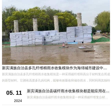
新宾满族自治县多孔纤维棉雨水收集模块作为海绵城市建设中的一种创新材料
新宾满族自治县多孔纤维棉雨水收集模块是一种采用碳纤维和高分子材料复合而成
的新型材料。它拥有高度多孔的结构，能够有效吸收和储存雨水，同时利用其独特
市
的导流设计，将雨水迅速排出，有效防止城市内涝的发生。此外，该材料还具有
新宾满族自治县碳纤雨水收集模块都是能应用在哪些方面？
05. 11
新宾满族自治县碳纤雨水收集模块是一种采用碳纤维复合材料制成的雨水收集装置，具有*、环保、可持续等诸多优点。这种模块的设计独特，结构轻巧且强度高，耐腐蚀，能够在各种环境条件下稳定运行。其广泛的应用领域不仅体现在城市规
2024