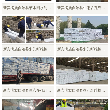
新宾满族自治县节水回水利用系统
新宾满族自治县生态多孔纤维棉
新宾满族自治县多孔纤维棉生产供应
新宾满族自治县多孔纤维棉雨水调蓄模块
新宾满族自治县生态多孔纤维棉模块厂家
新宾满族自治县多孔纤维棉模块供应