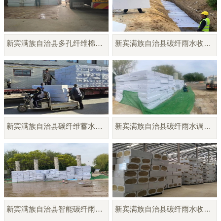
新宾满族自治县多孔纤维棉模块厂家直销
新宾满族自治县碳纤雨水收集模块
新宾满族自治县碳纤维蓄水蓄释模块
新宾满族自治县碳纤雨水调蓄模块
新宾满族自治县智能碳纤雨水收集模块
新宾满族自治县碳纤雨水收集模块厂家