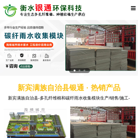
新宾满族自治县银通 · 热销产品
新宾满族自治县-多孔纤维棉和碳纤雨水收集模块生产/销售/施工-