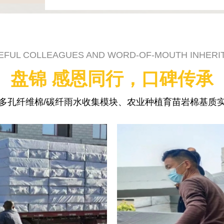
EFUL COLLEAGUES AND WORD-OF-MOUTH INHERI
盘锦 感恩同行，口碑传承
多孔纤维棉/碳纤雨水收集模块、农业种植育苗岩棉基质