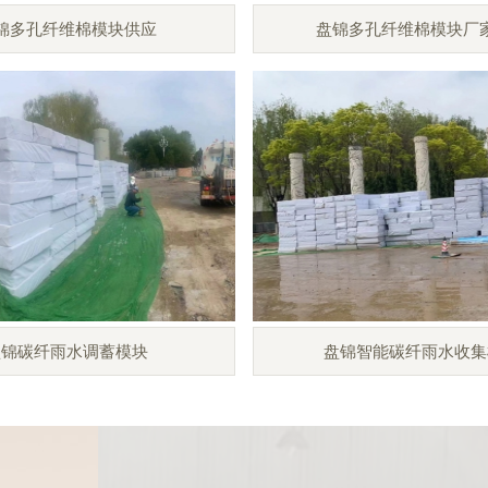
锦多孔纤维棉模块供应
盘锦多孔纤维棉模块厂
盘锦碳纤雨水调蓄模块
盘锦智能碳纤雨水收集