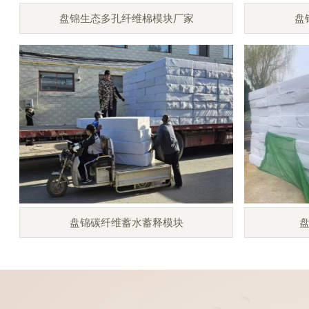
盘锦生态多孔纤维棉模块厂家
盘
盘锦碳纤维蓄水蓄释模块