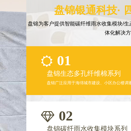
盘锦银通科技· 
盘锦为客户提供智能碳纤维雨水收集模块/生
体化解决
01
盘锦生态多孔纤维棉系列
盘锦广泛应用于海绵城市建设、小区办公楼调
02
盘锦碳纤雨水收集模块系列