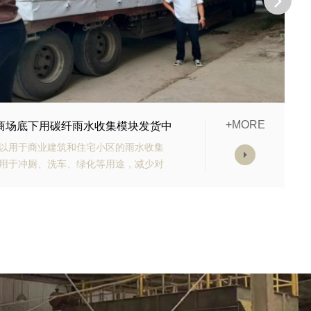
+MORE
的生态多孔纤维棉正在发货
高强承载能力、高抗渗能力、抗老化能
的顶部应设计有反冲洗装置，以防止堵