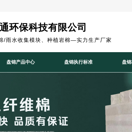
通环保科技有限公司
棉/雨水收集模块、种植岩棉—实力生产厂家
盘锦产品中心
盘锦执行标准
盘锦