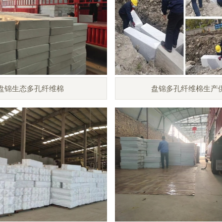
盘锦生态多孔纤维棉
盘锦多孔纤维棉生产