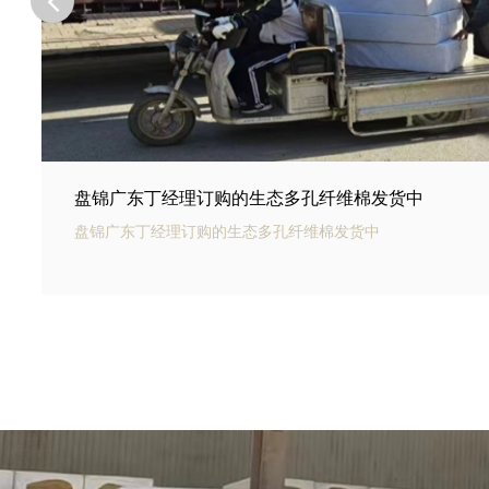
盘锦河北邢台王总订购的商场底下用碳纤雨水收集模
盘锦银通碳纤雨水收集模块可以用于商业建筑和住宅小区的雨
和利用。通过收集雨水，可以用于冲厕、洗车、绿化等用途，