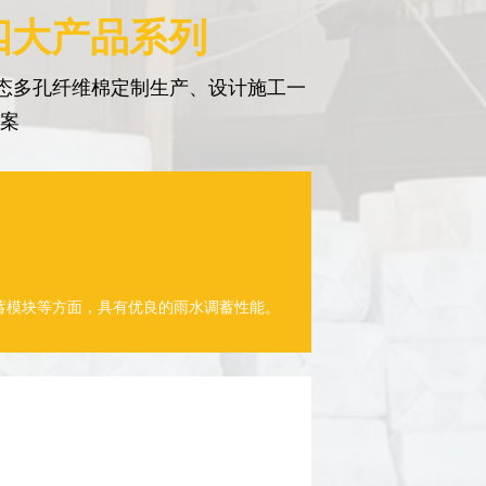
四大产品系列
态多孔纤维棉定制生产、设计施工一
方案
蓄模块等方面，具有优良的雨水调蓄性能。