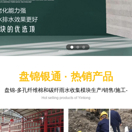
盘锦银通 · 热销产品
盘锦-多孔纤维棉和碳纤雨水收集模块生产/销售/施工-
Hot selling products of Yintong