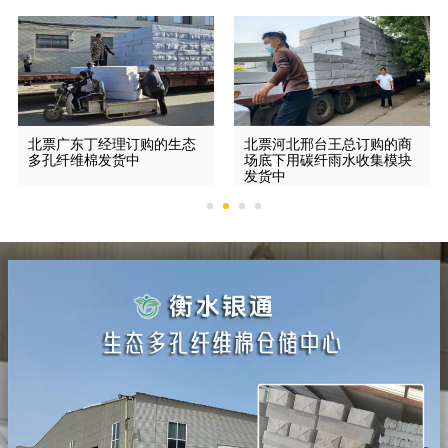
北票广东丁经理订购的生态
北票河北邢台王总订购的商
多孔纤维棉发货中
场底下用碳纤雨水收集模块
发货中