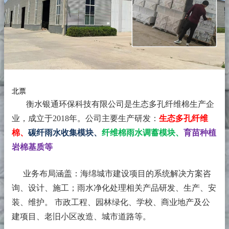
北票
衡水银通环保科技有限公司是生态多孔纤维棉生产企
业，成立于2018年。
公司主要生产研发：
生态多孔纤维
棉、
碳纤雨水收集模块、
纤维棉雨水调蓄模块、
育苗种植
岩棉基质等
业务布局涵盖：海绵城市建设项目的系统解决方案咨
询、设计、施工；雨水净化处理相关产品研发、生产、安
装、维护。 市政工程、园林绿化、学校、商业地产及公
建项目、老旧小区改造、城市道路等。