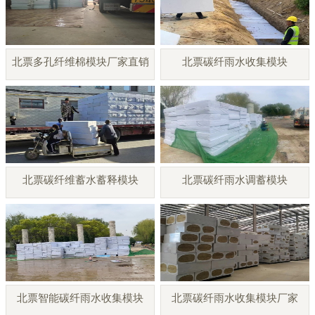
北票多孔纤维棉模块厂家直销
北票碳纤雨水收集模块
北票碳纤维蓄水蓄释模块
北票碳纤雨水调蓄模块
北票智能碳纤雨水收集模块
北票碳纤雨水收集模块厂家