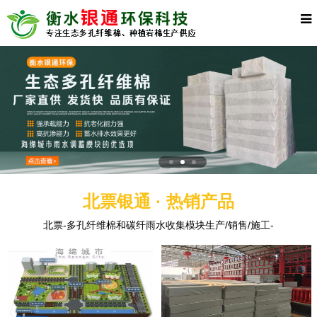
北票银通 · 热销产品
北票-多孔纤维棉和碳纤雨水收集模块生产/销售/施工-