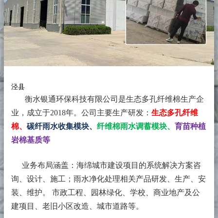
泾县
衡水银通环保科技有限公司是生态多孔纤维棉生产企
业，成立于2018年。
公司主要生产研发：
生态多孔纤维
棉、
碳纤雨水收集模块、
纤维棉雨水调蓄模块、
育苗种植
岩棉基质等
业务布局涵盖：海绵城市建设项目的系统解决方案咨
询、设计、施工；雨水净化处理相关产品研发、生产、安
装、维护。 市政工程、园林绿化、学校、商业地产及公
建项目、老旧小区改造、城市道路等。