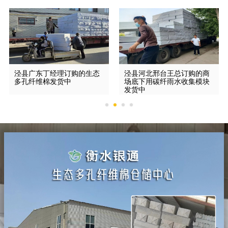
泾县广东丁经理订购的生态
泾县河北邢台王总订购的商
多孔纤维棉发货中
场底下用碳纤雨水收集模块
发货中