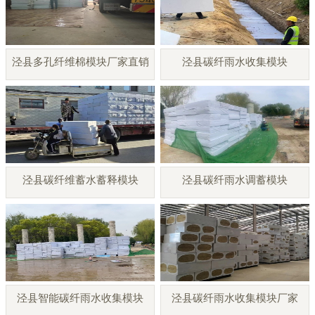
泾县多孔纤维棉模块厂家直销
泾县碳纤雨水收集模块
泾县碳纤维蓄水蓄释模块
泾县碳纤雨水调蓄模块
泾县智能碳纤雨水收集模块
泾县碳纤雨水收集模块厂家