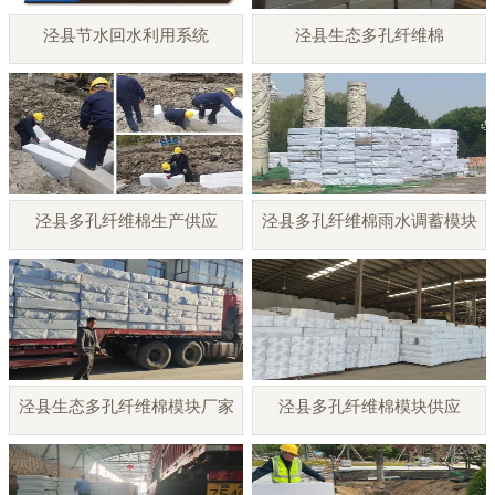
泾县节水回水利用系统
泾县生态多孔纤维棉
泾县多孔纤维棉生产供应
泾县多孔纤维棉雨水调蓄模块
泾县生态多孔纤维棉模块厂家
泾县多孔纤维棉模块供应