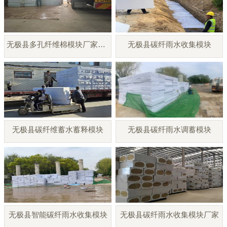
无极县多孔纤维棉模块厂家直销
无极县碳纤雨水收集模块
无极县碳纤维蓄水蓄释模块
无极县碳纤雨水调蓄模块
无极县智能碳纤雨水收集模块
无极县碳纤雨水收集模块厂家