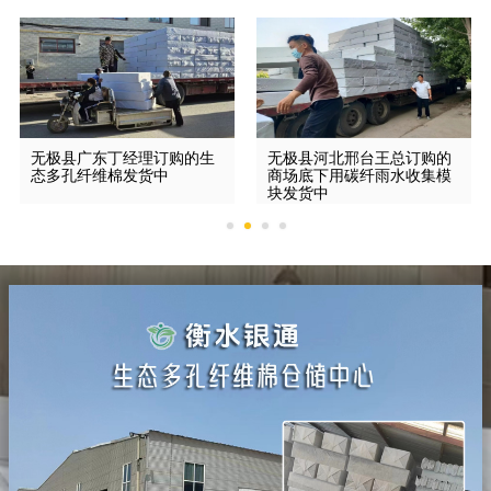
无极县广东丁经理订购的生
无极县河北邢台王总订购的
态多孔纤维棉发货中
商场底下用碳纤雨水收集模
块发货中