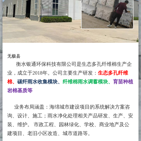
无极县
衡水银通环保科技有限公司是生态多孔纤维棉生产企
业，成立于2018年。
公司主要生产研发：
生态多孔纤维
棉、
碳纤雨水收集模块、
纤维棉雨水调蓄模块、
育苗种植
岩棉基质等
业务布局涵盖：海绵城市建设项目的系统解决方案咨
询、设计、施工；雨水净化处理相关产品研发、生产、安
装、维护。 市政工程、园林绿化、学校、商业地产及公
建项目、老旧小区改造、城市道路等。