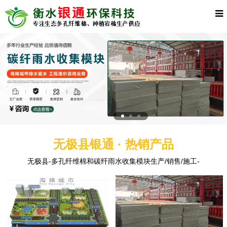
无极县银通 · 热销产品
无极县-多孔纤维棉和碳纤雨水收集模块生产/销售/施工-