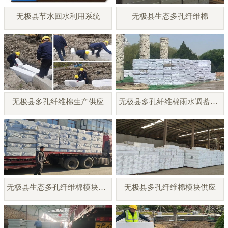
无极县节水回水利用系统
无极县生态多孔纤维棉
无极县多孔纤维棉生产供应
无极县多孔纤维棉雨水调蓄模块
无极县生态多孔纤维棉模块厂家
无极县多孔纤维棉模块供应