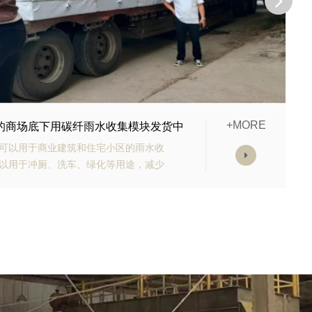
+MORE
购的生态多孔纤维棉正在发货
有高强承载能力、高抗渗能力、抗老化
块的顶部应设计有反冲洗装置，以防止