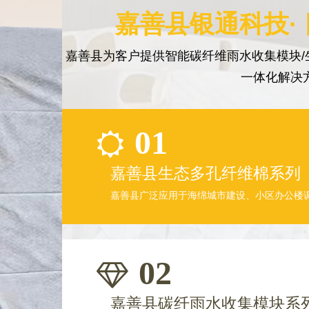
嘉善县银通科技·
嘉善县为客户提供智能碳纤维雨水收集模块/
一体化解决
01
嘉善县生态多孔纤维棉系列
嘉善县广泛应用于海绵城市建设、小区办公楼
02
嘉善县碳纤雨水收集模块系