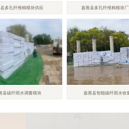
善县多孔纤维棉模块供应
嘉善县多孔纤维棉模块厂
善县碳纤雨水调蓄模块
嘉善县智能碳纤雨水收