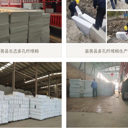
嘉善县生态多孔纤维棉
嘉善县多孔纤维棉生产