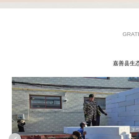
GRAT
嘉善县生