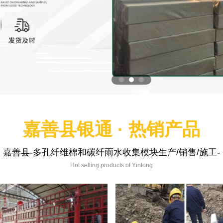
嘉善县银通 · 热销产品
嘉善县-多孔纤维棉和碳纤雨水收集模块生产/销售/施工-
Hot selling products of Yintong