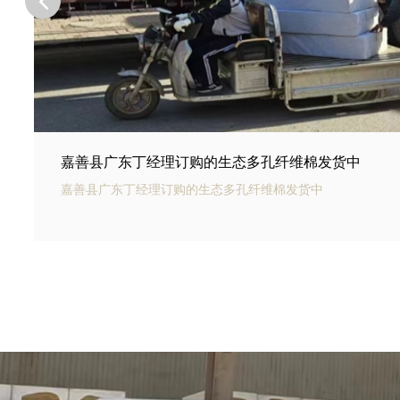
嘉善县河北邢台王总订购的商场底下用碳纤雨水收集
嘉善县银通碳纤雨水收集模块可以用于商业建筑和住宅小区的
集和利用。通过收集雨水，可以用于冲厕、洗车、绿化等用途