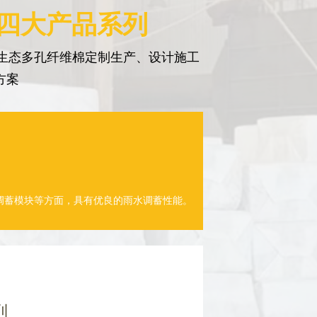
 四大产品系列
生态多孔纤维棉定制生产、设计施工
方案
调蓄模块等方面，具有优良的雨水调蓄性能。
列