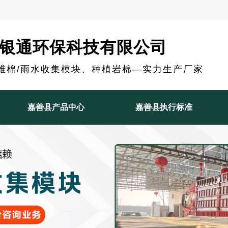
银通环保科技有限公司
维棉/雨水收集模块、种植岩棉—实力生产厂家
嘉善县产品中心
嘉善县执行标准