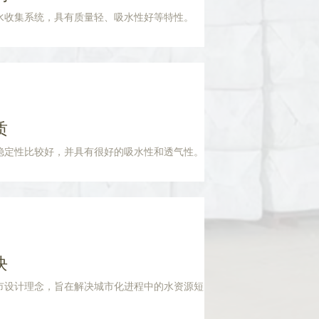
水收集系统，具有质量轻、吸水性好等特性。
质
稳定性比较好，并具有很好的吸水性和透气性。
块
市设计理念，旨在解决城市化进程中的水资源短