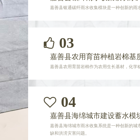
嘉善县银通碳纤雨水收集模块是一种创新的雨
03
嘉善县农用育苗种植岩棉基
嘉善县农用育苗岩棉作为农用生长基材，化学
04
嘉善县海绵城市建设蓄水模
嘉善县海绵城市雨水收集系统是一种创新的城
缺和洪涝灾害问题。