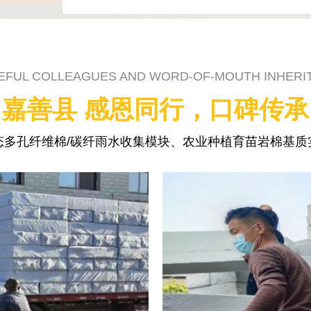
EFUL COLLEAGUES AND WORD-OF-MOUTH INHERI
嘉善县 感恩同行，口碑传承
态多孔纤维棉/碳纤雨水收集模块、农业种植育苗岩棉基质