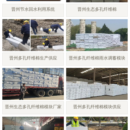
晋州节水回水利用系统
晋州生态多孔纤维棉
晋州多孔纤维棉生产供应
晋州多孔纤维棉雨水调蓄模块
晋州生态多孔纤维棉模块厂家
晋州多孔纤维棉模块供应