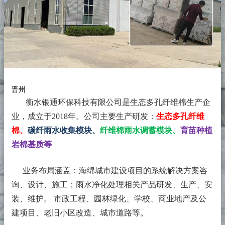
晋州
衡水银通环保科技有限公司是生态多孔纤维棉生产企
业，成立于2018年。
公司主要生产研发：
生态多孔纤维
棉、
碳纤雨水收集模块、
纤维棉雨水调蓄模块、
育苗种植
岩棉基质等
业务布局涵盖：海绵城市建设项目的系统解决方案咨
询、设计、施工；雨水净化处理相关产品研发、生产、安
装、维护。 市政工程、园林绿化、学校、商业地产及公
建项目、老旧小区改造、城市道路等。