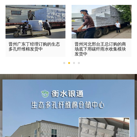
晋州广东丁经理订购的生态
晋州河北邢台王总订购的商
多孔纤维棉发货中
场底下用碳纤雨水收集模块
发货中