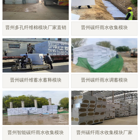
晋州多孔纤维棉模块厂家直销
晋州碳纤雨水收集模块
晋州碳纤维蓄水蓄释模块
晋州碳纤雨水调蓄模块
晋州智能碳纤雨水收集模块
晋州碳纤雨水收集模块厂家