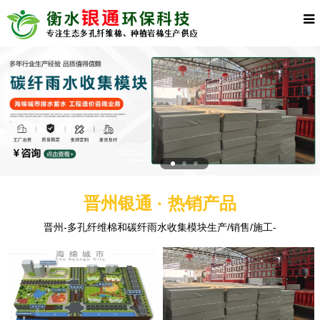
晋州银通 · 热销产品
晋州-多孔纤维棉和碳纤雨水收集模块生产/销售/施工-