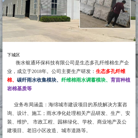
下城区
衡水银通环保科技有限公司是生态多孔纤维棉生产企
业，成立于2018年。
公司主要生产研发：
生态多孔纤维
棉、
碳纤雨水收集模块、
纤维棉雨水调蓄模块、
育苗种植
岩棉基质等
业务布局涵盖：海绵城市建设项目的系统解决方案咨
询、设计、施工；雨水净化处理相关产品研发、生产、安
装、维护。 市政工程、园林绿化、学校、商业地产及公
建项目、老旧小区改造、城市道路等。