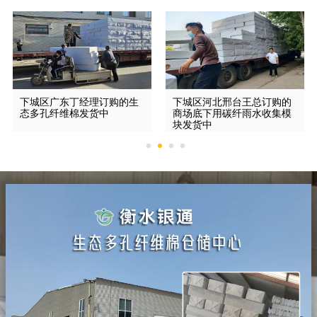
下城区广东丁经理订购的生
下城区河北邢台王总订购的
态多孔纤维棉发货中
商场底下用碳纤雨水收集模
块发货中