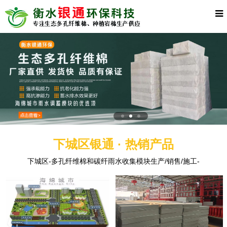
下城区银通 · 热销产品
下城区-多孔纤维棉和碳纤雨水收集模块生产/销售/施工-