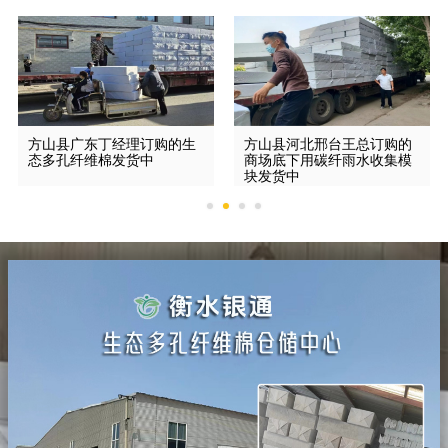
方山县广东丁经理订购的生
方山县河北邢台王总订购的
态多孔纤维棉发货中
商场底下用碳纤雨水收集模
块发货中