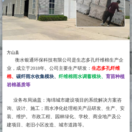
方山县
衡水银通环保科技有限公司是生态多孔纤维棉生产企
业，成立于2018年。
公司主要生产研发：
生态多孔纤维
棉、
碳纤雨水收集模块、
纤维棉雨水调蓄模块、
育苗种植
岩棉基质等
业务布局涵盖：海绵城市建设项目的系统解决方案咨
询、设计、施工；雨水净化处理相关产品研发、生产、安
装、维护。 市政工程、园林绿化、学校、商业地产及公
建项目、老旧小区改造、城市道路等。