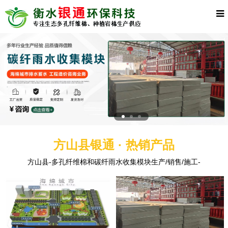
方山县银通 · 热销产品
方山县-多孔纤维棉和碳纤雨水收集模块生产/销售/施工-