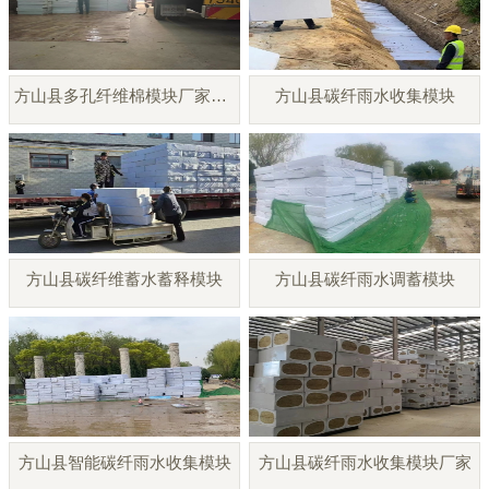
方山县多孔纤维棉模块厂家直销
方山县碳纤雨水收集模块
方山县碳纤维蓄水蓄释模块
方山县碳纤雨水调蓄模块
方山县智能碳纤雨水收集模块
方山县碳纤雨水收集模块厂家