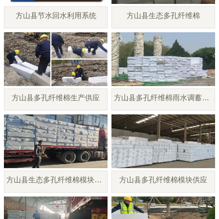
方山县节水回水利用系统
方山县生态多孔纤维棉
方山县多孔纤维棉生产供应
方山县多孔纤维棉雨水调蓄模块
方山县生态多孔纤维棉模块厂家
方山县多孔纤维棉模块供应