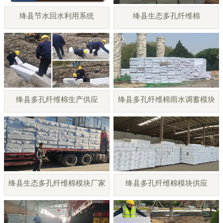
绛县节水回水利用系统
绛县生态多孔纤维棉
绛县多孔纤维棉生产供应
绛县多孔纤维棉雨水调蓄模块
绛县生态多孔纤维棉模块厂家
绛县多孔纤维棉模块供应