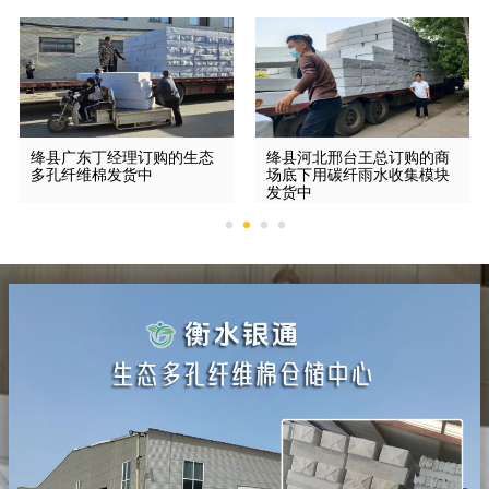
绛县广东丁经理订购的生态
绛县河北邢台王总订购的商
多孔纤维棉发货中
场底下用碳纤雨水收集模块
发货中