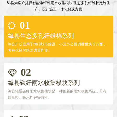
绛县为客户提供智能碳纤维雨水收集模块/生态多孔纤维棉定制生
产、设计施工一体化解决方案
01
绛县生态多孔纤维棉系列
绛县广泛应用于海绵城市建设、小区办公楼调蓄模块等方面，
具有优良的雨水调蓄性能。
02
绛县碳纤雨水收集模块系列
绛县银通碳纤雨水收集模块是一种创新的雨水收集系统，具有
质量轻、吸水性好等特性。