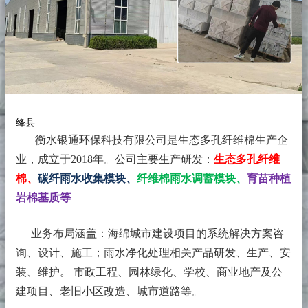
绛县
衡水银通环保科技有限公司是生态多孔纤维棉生产企
业，成立于2018年。
公司主要生产研发：
生态多孔纤维
棉、
碳纤雨水收集模块、
纤维棉雨水调蓄模块、
育苗种植
岩棉基质等
业务布局涵盖：海绵城市建设项目的系统解决方案咨
询、设计、施工；雨水净化处理相关产品研发、生产、安
装、维护。 市政工程、园林绿化、学校、商业地产及公
建项目、老旧小区改造、城市道路等。