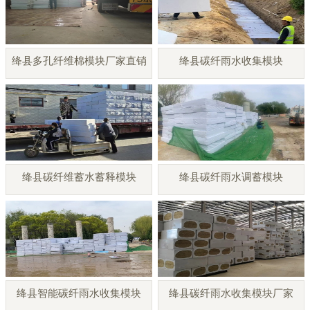
绛县多孔纤维棉模块厂家直销
绛县碳纤雨水收集模块
绛县碳纤维蓄水蓄释模块
绛县碳纤雨水调蓄模块
绛县智能碳纤雨水收集模块
绛县碳纤雨水收集模块厂家