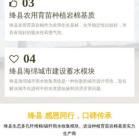
03
绛县农用育苗种植岩棉基质
绛县农用育苗岩棉作为农用生长基材，化学稳定性比较好，并
具有很好的吸水性和透气性。
04
绛县海绵城市建设蓄水模块
绛县海绵城市雨水收集系统是一种创新的城市设计理念，旨在
解决城市化进程中的水资源短缺和洪涝灾害问题。
绛县 感恩同行，口碑传承
绛县生态多孔纤维棉/碳纤雨水收集模块、农业种植育苗岩棉基质实力
生产商