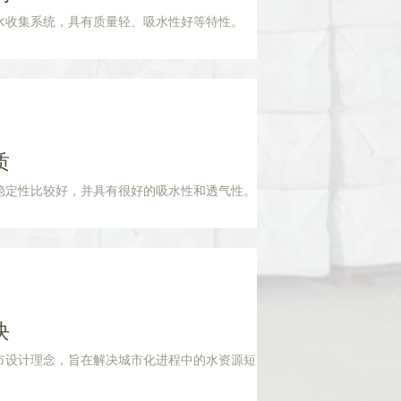
水收集系统，具有质量轻、吸水性好等特性。
质
稳定性比较好，并具有很好的吸水性和透气性。
块
市设计理念，旨在解决城市化进程中的水资源短