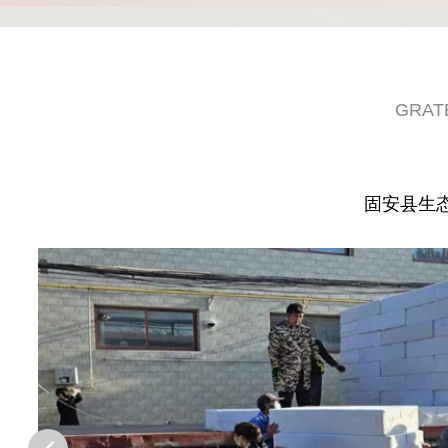
GRAT
固安县生