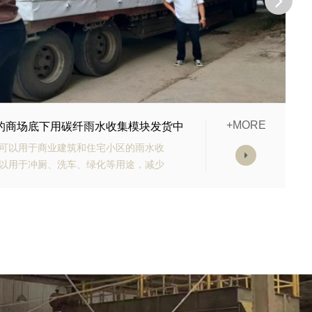
+MORE
购的生态多孔纤维棉正在发货
有高强承载能力、高抗渗能力、抗老化
块的顶部应设计有反冲洗装置，以防止