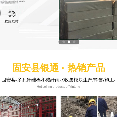
固安县银通 · 热销产品
固安县-多孔纤维棉和碳纤雨水收集模块生产/销售/施工-
Hot selling products of Yintong