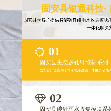
固安县银通科技·
固安县为客户提供智能碳纤维雨水收集模块/
一体化解决
01
固安县生态多孔纤维棉系列
固安县广泛应用于海绵城市建设、小区办公楼
02
固安县碳纤雨水收集模块系