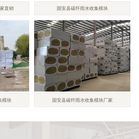
家直销
固安县碳纤雨水收集模块
集模块
固安县碳纤雨水收集模块厂家