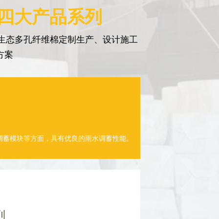
 四大产品系列
生态多孔纤维棉定制生产、设计施工
方案
调蓄模块等方面，具有优良的雨水调蓄性能。
列