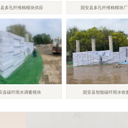
安县多孔纤维棉模块供应
固安县多孔纤维棉模块厂
安县碳纤雨水调蓄模块
固安县智能碳纤雨水收