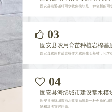
固安县银通碳纤雨水收集模块是一种创新的雨
03
固安县农用育苗种植岩棉基
固安县农用育苗岩棉作为农用生长基材，化学
04
固安县海绵城市建设蓄水模
固安县海绵城市雨水收集系统是一种创新的城
缺和洪涝灾害问题。