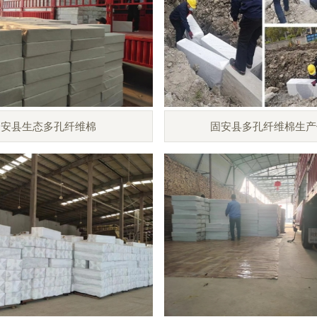
固安县生态多孔纤维棉
固安县多孔纤维棉生产