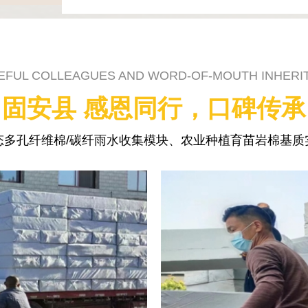
EFUL COLLEAGUES AND WORD-OF-MOUTH INHERI
固安县 感恩同行，口碑传承
态多孔纤维棉/碳纤雨水收集模块、农业种植育苗岩棉基质