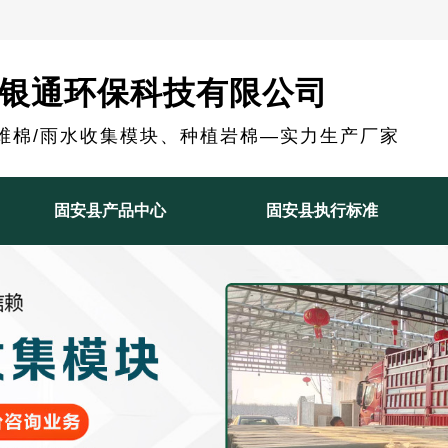
银通环保科技有限公司
维棉/雨水收集模块、种植岩棉—实力生产厂家
固安县产品中心
固安县执行标准