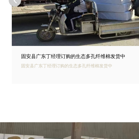
固安县河北邢台王总订购的商场底下用碳纤雨水收集
固安县银通碳纤雨水收集模块可以用于商业建筑和住宅小区的
集和利用。通过收集雨水，可以用于冲厕、洗车、绿化等用途