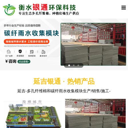
延吉银通 · 热销产品
延吉-多孔纤维棉和碳纤雨水收集模块生产/销售/施工-