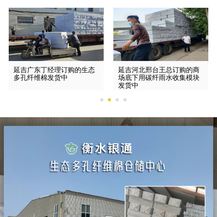
延吉广东丁经理订购的生态
延吉河北邢台王总订购的商
多孔纤维棉发货中
场底下用碳纤雨水收集模块
发货中