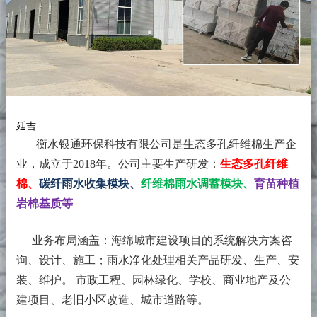
延吉
衡水银通环保科技有限公司是生态多孔纤维棉生产企
业，成立于2018年。
公司主要生产研发：
生态多孔纤维
棉、
碳纤雨水收集模块、
纤维棉雨水调蓄模块、
育苗种植
岩棉基质等
业务布局涵盖：海绵城市建设项目的系统解决方案咨
询、设计、施工；雨水净化处理相关产品研发、生产、安
装、维护。 市政工程、园林绿化、学校、商业地产及公
建项目、老旧小区改造、城市道路等。