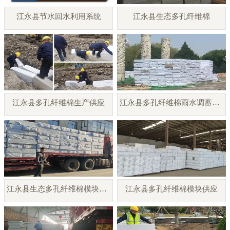
江永县节水回水利用系统
江永县生态多孔纤维棉
江永县多孔纤维棉生产供应
江永县多孔纤维棉雨水调蓄模块
江永县生态多孔纤维棉模块厂家
江永县多孔纤维棉模块供应