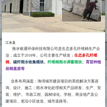
江永县
衡水银通环保科技有限公司是生态多孔纤维棉生产企
业，成立于2018年。
公司主要生产研发：
生态多孔纤维
棉、
碳纤雨水收集模块、
纤维棉雨水调蓄模块、
育苗种植
岩棉基质等
业务布局涵盖：海绵城市建设项目的系统解决方案咨
询、设计、施工；雨水净化处理相关产品研发、生产、安
装、维护。 市政工程、园林绿化、学校、商业地产及公
建项目、老旧小区改造、城市道路等。