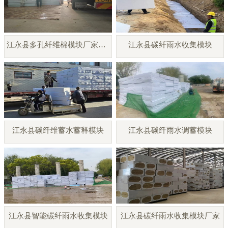
江永县多孔纤维棉模块厂家直销
江永县碳纤雨水收集模块
江永县碳纤维蓄水蓄释模块
江永县碳纤雨水调蓄模块
江永县智能碳纤雨水收集模块
江永县碳纤雨水收集模块厂家