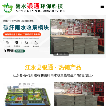
江永县银通 · 热销产品
江永县-多孔纤维棉和碳纤雨水收集模块生产/销售/施工-