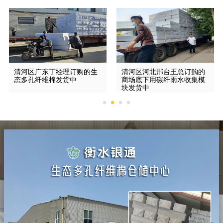
清河区广东丁经理订购的生
清河区河北邢台王总订购的
态多孔纤维棉发货中
商场底下用碳纤雨水收集模
块发货中