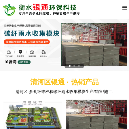
清河区银通 · 热销产品
清河区-多孔纤维棉和碳纤雨水收集模块生产/销售/施工-