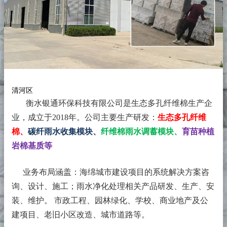
清河区
衡水银通环保科技有限公司是生态多孔纤维棉生产企
业，成立于2018年。
公司主要生产研发：
生态多孔纤维
棉、
碳纤雨水收集模块、
纤维棉雨水调蓄模块、
育苗种植
岩棉基质等
业务布局涵盖：海绵城市建设项目的系统解决方案咨
询、设计、施工；雨水净化处理相关产品研发、生产、安
装、维护。 市政工程、园林绿化、学校、商业地产及公
建项目、老旧小区改造、城市道路等。