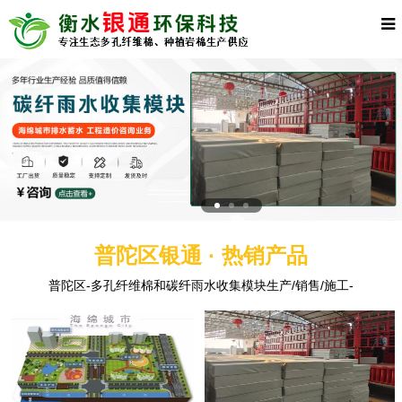
普陀区银通 · 热销产品
普陀区-多孔纤维棉和碳纤雨水收集模块生产/销售/施工-