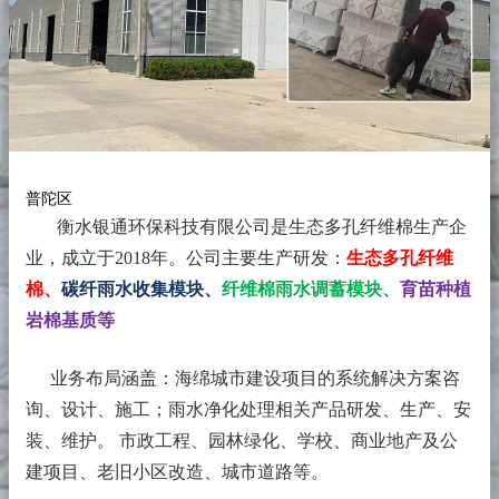
普陀区
衡水银通环保科技有限公司是生态多孔纤维棉生产企
业，成立于2018年。
公司主要生产研发：
生态多孔纤维
棉、
碳纤雨水收集模块、
纤维棉雨水调蓄模块、
育苗种植
岩棉基质等
业务布局涵盖：海绵城市建设项目的系统解决方案咨
询、设计、施工；雨水净化处理相关产品研发、生产、安
装、维护。 市政工程、园林绿化、学校、商业地产及公
建项目、老旧小区改造、城市道路等。