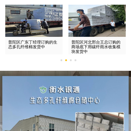
普陀区广东丁经理订购的生
普陀区河北邢台王总订购的
态多孔纤维棉发货中
商场底下用碳纤雨水收集模
块发货中