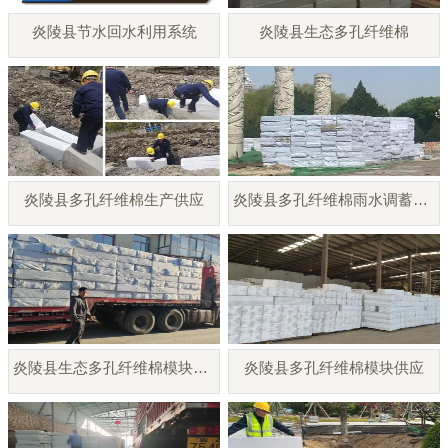
炎陵县节水回水利用系统
炎陵县生态多孔纤维棉
炎陵县多孔纤维棉生产供应
炎陵县多孔纤维棉雨水调蓄模块
炎陵县生态多孔纤维棉模块厂家
炎陵县多孔纤维棉模块供应