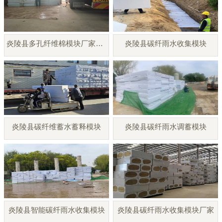
炎陵县多孔纤维棉模块厂家直销
炎陵县碳纤雨水收集模块
炎陵县碳纤维蓄水蓄释模块
炎陵县碳纤雨水调蓄模块
炎陵县智能碳纤雨水收集模块
炎陵县碳纤雨水收集模块厂家