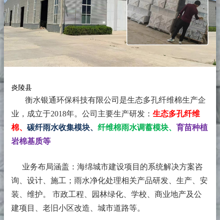
炎陵县
衡水银通环保科技有限公司是生态多孔纤维棉生产企
业，成立于2018年。
公司主要生产研发：
生态多孔纤维
棉、
碳纤雨水收集模块、
纤维棉雨水调蓄模块、
育苗种植
岩棉基质等
业务布局涵盖：海绵城市建设项目的系统解决方案咨
询、设计、施工；雨水净化处理相关产品研发、生产、安
装、维护。 市政工程、园林绿化、学校、商业地产及公
建项目、老旧小区改造、城市道路等。