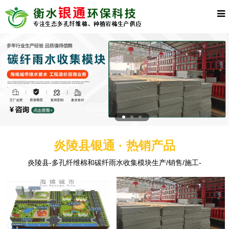
炎陵县银通 · 热销产品
炎陵县-多孔纤维棉和碳纤雨水收集模块生产/销售/施工-